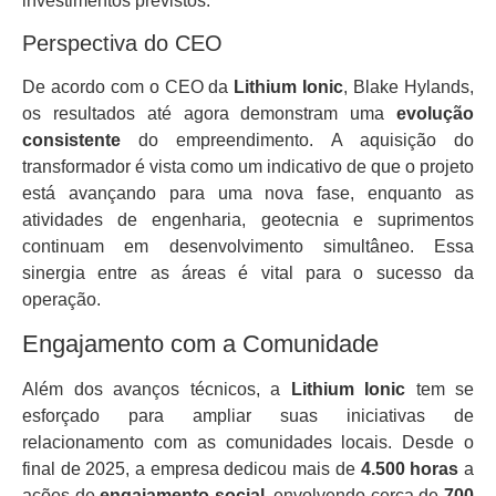
investimentos previstos.
Perspectiva do CEO
De acordo com o CEO da
Lithium Ionic
, Blake Hylands,
os resultados até agora demonstram uma
evolução
consistente
do empreendimento. A aquisição do
transformador é vista como um indicativo de que o projeto
está avançando para uma nova fase, enquanto as
atividades de engenharia, geotecnia e suprimentos
continuam em desenvolvimento simultâneo. Essa
sinergia entre as áreas é vital para o sucesso da
operação.
Engajamento com a Comunidade
Além dos avanços técnicos, a
Lithium Ionic
tem se
esforçado para ampliar suas iniciativas de
relacionamento com as comunidades locais. Desde o
final de 2025, a empresa dedicou mais de
4.500 horas
a
ações de
engajamento social
, envolvendo cerca de
700