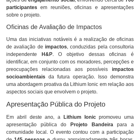
participantes
em reuniões, oficinas e apresentações
sobre o projeto.
Oficinas de Avaliação de Impactos
Uma das iniciativas notáveis é a realização de oficinas
de avaliação de
impactos
, conduzidas pela consultoria
independente
H&P
. O objetivo dessas oficinas é
identificar, em conjunto com os moradores, percepções e
preocupações relacionadas aos possíveis
impactos
socioambientais
da futura operação. Isso demonstra
uma abordagem proativa da Lithium Ionic em relação aos
aspectos sociais que envolvem o projeto.
Apresentação Pública do Projeto
Em abril deste ano, a
Lithium Ionic
promoveu uma
apresentação pública do
Projeto Bandeira
para a
comunidade local. O evento contou com a participação
de
145 pessoas
e durou aproximadamente três horas,