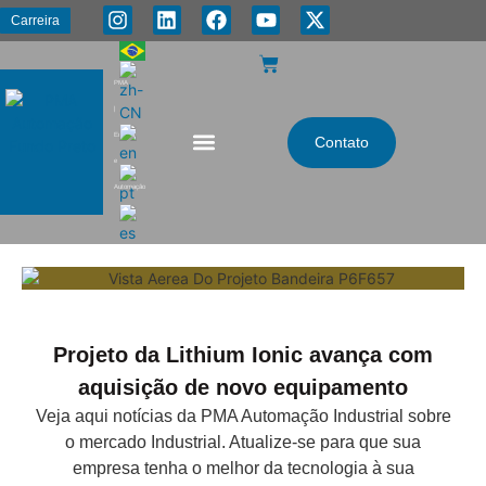
Carreira
PMA
|
Energia
Contato
e
Automação
Projeto da Lithium Ionic avança com
aquisição de novo equipamento
Veja aqui notícias da PMA Automação Industrial sobre
o mercado Industrial. Atualize-se para que sua
empresa tenha o melhor da tecnologia à sua