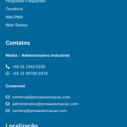
Perguntas Frequentes
Ouvidoria
Wiki PMA
Web Stories
Contatos
Matriz – Administrativo Industrial
+55 31 2342-5165
+55 31 99705-0374
Comercial
comercial@pmaautomacao.com
administrativo@pmaautomacao.com
carreira@pmaautomacao.com
Localização