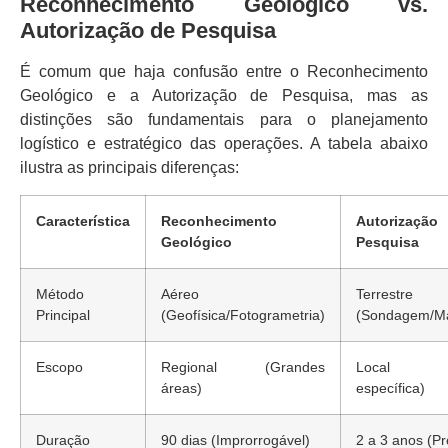
Reconhecimento Geológico vs.
Autorização de Pesquisa
É comum que haja confusão entre o Reconhecimento
Geológico e a Autorização de Pesquisa, mas as
distinções são fundamentais para o planejamento
logístico e estratégico das operações. A tabela abaixo
ilustra as principais diferenças:
Característica
Reconhecimento
Autoriz
Geológico
Pesquisa
Método
Aéreo
Terrestre
Principal
(Geofísica/Fotogrametria)
(Sondagem/M
Escopo
Regional (Grandes
Local (P
áreas)
específica)
Duração
90 dias (Improrrogável)
2 a 3 anos (Pr