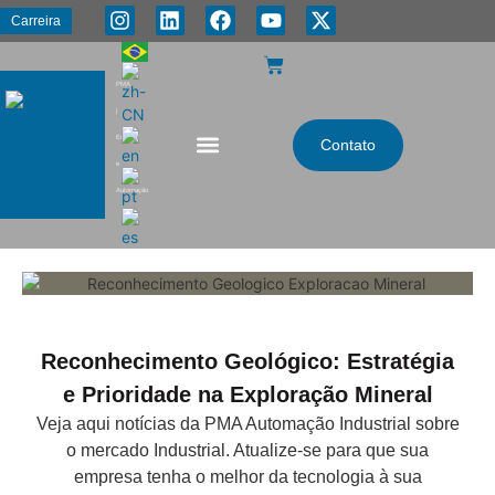
Carreira
PMA
|
Energia
Contato
e
Automação
Reconhecimento Geológico: Estratégia
e Prioridade na Exploração Mineral
Veja aqui notícias da PMA Automação Industrial sobre
o mercado Industrial. Atualize-se para que sua
empresa tenha o melhor da tecnologia à sua