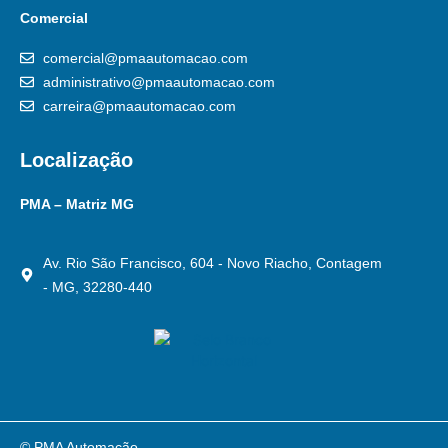
Comercial
comercial@pmaautomacao.com
administrativo@pmaautomacao.com
carreira@pmaautomacao.com
Localização
PMA – Matriz MG
Av. Rio São Francisco, 604 - Novo Riacho, Contagem
- MG, 32280-440
© PMA Automação