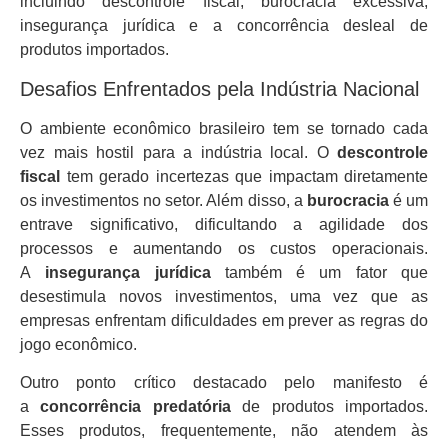
incluindo descontrole fiscal, burocracia excessiva,
insegurança jurídica e a concorrência desleal de
produtos importados.
Desafios Enfrentados pela Indústria Nacional
O ambiente econômico brasileiro tem se tornado cada
vez mais hostil para a indústria local. O
descontrole
fiscal
tem gerado incertezas que impactam diretamente
os investimentos no setor. Além disso, a
burocracia
é um
entrave significativo, dificultando a agilidade dos
processos e aumentando os custos operacionais.
A
insegurança jurídica
também é um fator que
desestimula novos investimentos, uma vez que as
empresas enfrentam dificuldades em prever as regras do
jogo econômico.
Outro ponto crítico destacado pelo manifesto é
a
concorrência predatória
de produtos importados.
Esses produtos, frequentemente, não atendem às