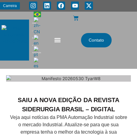
Carreira
PMA
|
Energia
Contato
e
Automação
SAIU A NOVA EDIÇÃO DA REVISTA
SIDERURGIA BRASIL – DIGITAL
Veja aqui notícias da PMA Automação Industrial sobre
o mercado Industrial. Atualize-se para que sua
empresa tenha o melhor da tecnologia à sua