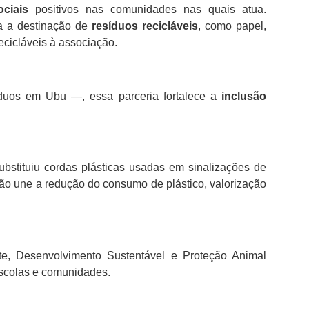
ciais
positivos nas comunidades nas quais atua.
a a destinação de
resíduos recicláveis
, como papel,
ecicláveis à associação.
duos em Ubu —, essa parceria fortalece a
inclusão
bstituiu cordas plásticas usadas em sinalizações de
ação une a redução do consumo de plástico, valorização
te, Desenvolvimento Sustentável e Proteção Animal
scolas e comunidades.