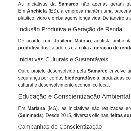
As iniciativas da
Samarco
não apenas geram ga
Em
Anchieta
(ES), a empresa mantém uma parceria
plástico, vidro e embalagens longa vida. De janeiro 
Inclusão Produtiva e Geração de Renda
De acordo com
Josilene Matoso
, analista ambien
produtiva
dos catadores e amplia a
geração de rend
Iniciativas Culturais e Sustentáveis
Outro projeto desenvolvido pela
Samarco
envolve ar
segurança por cordas
biodegradáveis
, produzidas co
cultural e desenvolvimento econômico local.
Educação e Conscientização Ambiental
Em
Mariana
(MG), as iniciativas são realizadas 
(
Semmads
). Desde 2015, diversas oficinas,
feiras su
Campanhas de Conscientização