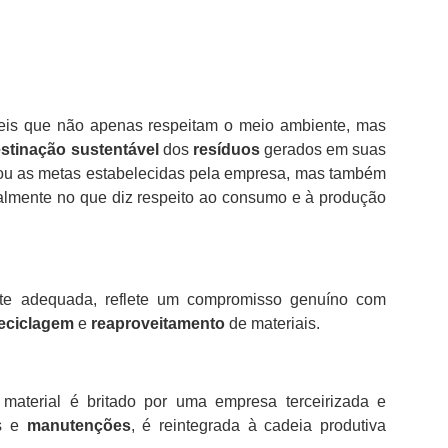
eis que não apenas respeitam o meio ambiente, mas
stinação sustentável
dos
resíduos
gerados em suas
ou as metas estabelecidas pela empresa, mas também
ialmente no que diz respeito ao consumo e à produção
te adequada, reflete um compromisso genuíno com
eciclagem
e
reaproveitamento
de materiais.
material é britado por uma empresa terceirizada e
ns e
manutenções
, é reintegrada à cadeia produtiva