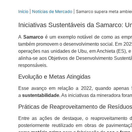
Início
|
Notícias de Mercado
|
Samarco supera meta ambien
Iniciativas Sustentáveis da Samarco: 
A
Samarco
é um exemplo notável de como as empre
também promovem o desenvolvimento social. Em 2025
operações nas unidades de Ubu, em Anchieta (ES), 
alinha-se aos Objetivos de Desenvolvimento Sustentá
responsáveis.
Evolução e Metas Atingidas
Esse avanço em relação a 2022, quando apenas
a
sustentabilidade
. As iniciativas da mineradora fora
Práticas de Reaproveitamento de Resíduo
Entre as ações de destaque, o reaproveitamento
posteriormente reutilizado em obras de pavimenta