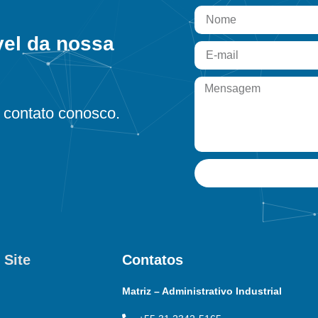
vel da nossa
contato conosco.
 Site
Contatos
Matriz – Administrativo Industrial