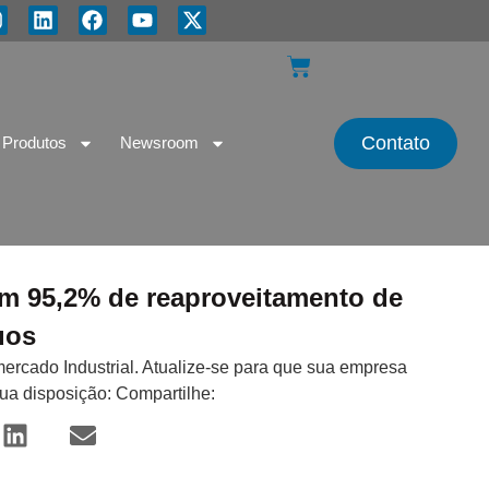
Contato
Produtos
Newsroom
m 95,2% de reaproveitamento de
uos
mercado Industrial. Atualize-se para que sua empresa
sua disposição: Compartilhe: