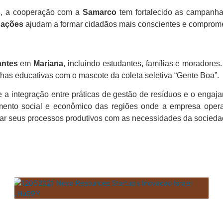
s
, a cooperação com a
Samarco
tem fortalecido as campanha
s
ações
ajudam a formar cidadãos mais conscientes e comprome
antes
em
Mariana
, incluindo estudantes, famílias e moradores
has educativas com o mascote da coleta seletiva “Gente Boa”.
a integração entre práticas de gestão de resíduos e o engaja
imento social e econômico das regiões onde a empresa ope
har seus processos produtivos com as necessidades da socieda