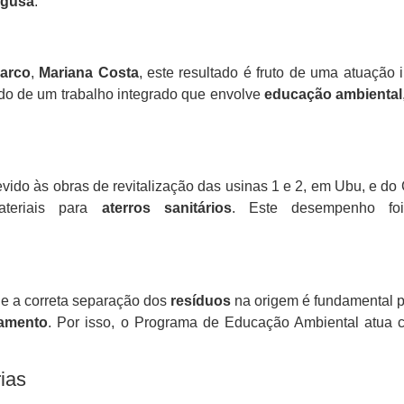
-gusa
.
arco
,
Mariana Costa
, este resultado é fruto de uma atuação
ado de um trabalho integrado que envolve
educação ambiental
vido às obras de revitalização das usinas 1 e 2, em Ubu, e 
eriais para
aterros sanitários
. Este desempenho fo
ue a correta separação dos
resíduos
na origem é fundamental p
tamento
. Por isso, o Programa de Educação Ambiental atua
ias