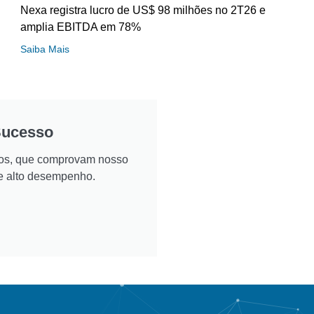
Nexa registra lucro de US$ 98 milhões no 2T26 e
amplia EBITDA em 78%
Saiba Mais
Sucesso
ados, que comprovam nosso
e alto desempenho.