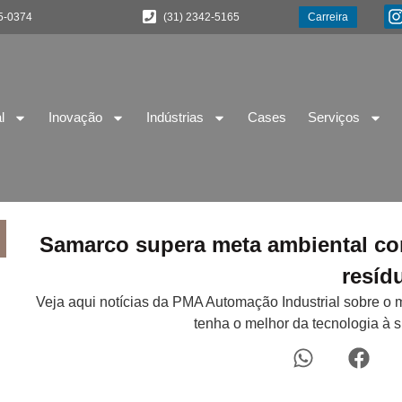
5-0374
(31) 2342-5165
Carreira
l
Inovação
Indústrias
Cases
Serviços
Samarco supera meta ambiental co
resíd
Veja aqui notícias da PMA Automação Industrial sobre o 
tenha o melhor da tecnologia à 