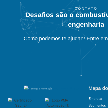
CONTATO
Desafios são o combustí
engenharia
Como podemos te ajudar? Entre em 
Mapa do
PMA | Energia e Automação
Empresa
Segmentos