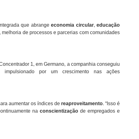
 integrada que abrange
economia circular
,
educação
, melhoria de processos e parcerias com comunidades
do Concentrador 1, em Germano, a companhia conseguiu
i impulsionado por um crescimento nas ações
ara aumentar os índices de
reaproveitamento
. “Isso é
 continuamente na
conscientização
de empregados e