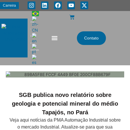
Carreira
PMA
|
Energia
Contato
e
Automação
SGB publica novo relatório sobre
geologia e potencial mineral do médio
Tapajós, no Pará
Veja aqui notícias da PMA Automação Industrial sobre
o mercado Industrial. Atualize-se para que sua