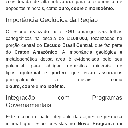
considerada de alta relevância para a ocorrência de
depósitos minerais, como
ouro
,
cobre
e
molibdênio
.
Importância Geológica da Região
O estudo realizado pelo SGB abrange seis folhas
cartográficas na escala de
1:100.000
, localizadas na
porção central do
Escudo Brasil Central
, que faz parte
do
Cráton Amazônico
. A importância geológica e
metalogenética dessa área é evidenciada pelo seu
potencial para abrigar depósitos minerais de
tipos
epitermal
e
pórfiro
, que estão associados
principalmente a metais como
o
ouro
,
cobre
e
molibdênio
.
Integração com Programas
Governamentais
Este relatório é parte integrante das ações de pesquisa
mineral que estão previstas no
Novo Programa de