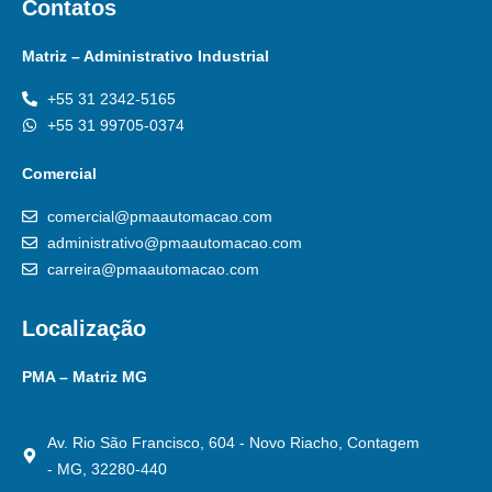
Contatos
Matriz – Administrativo Industrial
+55 31 2342-5165
+55 31 99705-0374
Comercial
comercial@pmaautomacao.com
administrativo@pmaautomacao.com
carreira@pmaautomacao.com
Localização
PMA – Matriz MG
Av. Rio São Francisco, 604 - Novo Riacho, Contagem
- MG, 32280-440