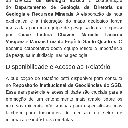
da
Divisão de Geologia Básica
e coordenação
do
Departamento de Geologia da Diretoria de
Geologia e Recursos Minerais
. A elaboração da nota
explicativa e a integração do mapa geológico foram
realizadas por uma equipe de pesquisadores composta
por
Cesar Lisboa Chaves
,
Marcelo Lacerda
Vasquez
e
Marcos Luiz do Espírito Santo Quadros
. O
trabalho colaborativo desta equipe reflete a importância
da pesquisa multidisciplinar na geologia.
Disponibilidade e Acesso ao Relatório
A publicação do relatório está disponível para consulta
no
Repositório Institucional de Geociências do SGB
.
Essa transparência e acessibilidade são cruciais para a
promoção de um entendimento mais amplo sobre os
recursos minerais, não apenas para especialistas, mas
também para tomadores de decisão no setor de
mineração e indústrias correlatas.