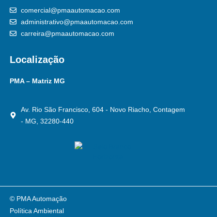
comercial@pmaautomacao.com
administrativo@pmaautomacao.com
carreira@pmaautomacao.com
Localização
PMA – Matriz MG
Av. Rio São Francisco, 604 - Novo Riacho, Contagem
- MG, 32280-440
© PMA Automação
Política Ambiental