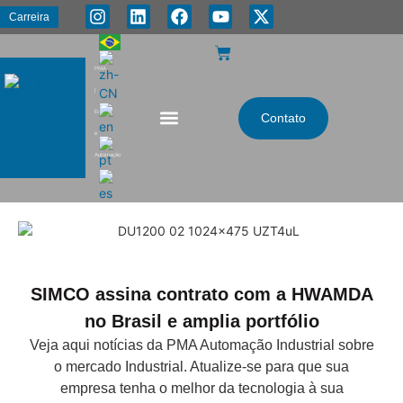
Carreira
PMA
|
Energia
Contato
e
Automação
SIMCO assina contrato com a HWAMDA
no Brasil e amplia portfólio
Veja aqui notícias da PMA Automação Industrial sobre
o mercado Industrial. Atualize-se para que sua
empresa tenha o melhor da tecnologia à sua