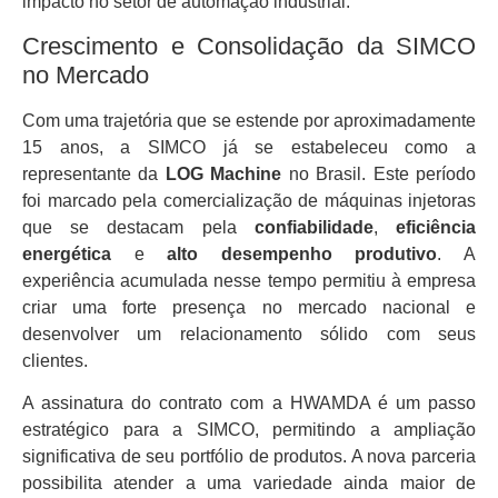
impacto no setor de automação industrial.
Crescimento e Consolidação da SIMCO
no Mercado
Com uma trajetória que se estende por aproximadamente
15 anos, a SIMCO já se estabeleceu como a
representante da
LOG Machine
no Brasil. Este período
foi marcado pela comercialização de máquinas injetoras
que se destacam pela
confiabilidade
,
eficiência
energética
e
alto desempenho produtivo
. A
experiência acumulada nesse tempo permitiu à empresa
criar uma forte presença no mercado nacional e
desenvolver um relacionamento sólido com seus
clientes.
A assinatura do contrato com a HWAMDA é um passo
estratégico para a SIMCO, permitindo a ampliação
significativa de seu portfólio de produtos. A nova parceria
possibilita atender a uma variedade ainda maior de