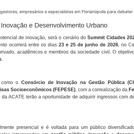
stores, empresários e especialistas em Florianópolis para debater 
 Inovação e Desenvolvimento Urbano
potencial de inovação, será o cenário do
Summit Cidades 20
nto ocorrerá entre os dias
23 e 25 de junho de 2026
, no C
 privado, acadêmicos e membros da sociedade civil. O objetiv
s
.
s, como o
Consórcio de Inovação na Gestão Pública (C
uisas Socioeconômicos (FEPESE)
, com a correalização da
Fe
 da ACATE terão a oportunidade de adquirir ingressos com de
nte presencial e é voltada para um público diversificado, i