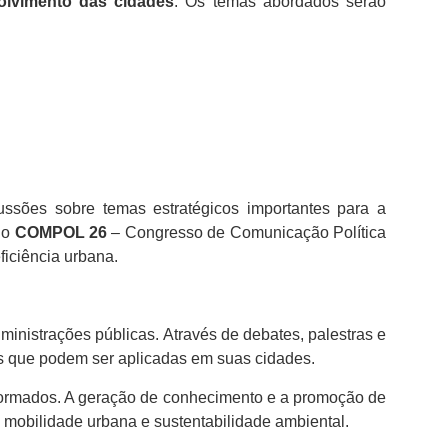
olvimento das cidades
. Os temas abordados serão
ussões sobre temas estratégicos importantes para a
 o
COMPOL 26
– Congresso de Comunicação Política
ficiência urbana.
ministrações públicas. Através de debates, palestras e
tes que podem ser aplicadas em suas cidades.
 formados. A geração de conhecimento e a promoção de
 mobilidade urbana e sustentabilidade ambiental.