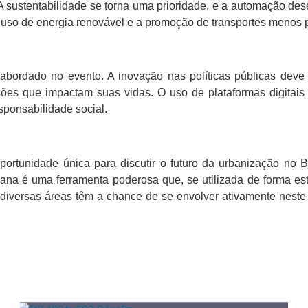
. A sustentabilidade se torna uma prioridade, e a automação 
uso de energia renovável e a promoção de transportes menos 
 abordado no evento. A inovação nas políticas públicas deve
sões que impactam suas vidas. O uso de plataformas digitais 
sponsabilidade social.
rtunidade única para discutir o futuro da urbanização no B
na é uma ferramenta poderosa que, se utilizada de forma est
 de diversas áreas têm a chance de se envolver ativamente nes