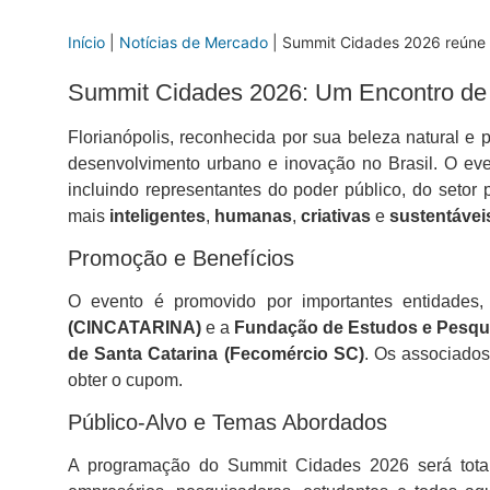
Início
|
Notícias de Mercado
|
Summit Cidades 2026 reúne ge
Summit Cidades 2026: Um Encontro de
Florianópolis, reconhecida por sua beleza natural e 
desenvolvimento urbano e inovação no Brasil. O eve
incluindo representantes do poder público, do setor
mais
inteligentes
,
humanas
,
criativas
e
sustentávei
Promoção e Benefícios
O evento é promovido por importantes entidade
(CINCATARINA)
e a
Fundação de Estudos e Pesq
de Santa Catarina (Fecomércio SC)
. Os associados
obter o cupom.
Público-Alvo e Temas Abordados
A programação do Summit Cidades 2026 será totalme