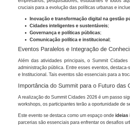
empresários, pesquisadores, estudantes e todos a
cruciais para a evolução das políticas urbanas e inclu
Inovação e transformação digital na gestão p
Cidades inteligentes e sustentáveis
;
Governança e políticas públicas
;
Comunicação política e institucional
;
Eventos Paralelos e Integração de Conhec
Além das atividades principais, o Summit Cidades 
administração pública. Entre esses eventos, destaca-
e Institucional. Tais eventos são essenciais para a tr
Importância do Summit para o Futuro das 
A realização do Summit Cidades 2026 é um passo sig
workshops, os participantes terão a oportunidade de 
Este evento se destaca como um espaço onde
ideias
parcerias são essenciais para enfrentar os desafios 