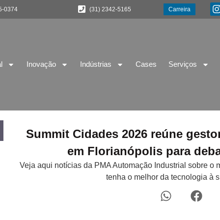
5-0374
(31) 2342-5165
Carreira
l
Inovação
Indústrias
Cases
Serviços
Summit Cidades 2026 reúne gestor
em Florianópolis para deba
Veja aqui notícias da PMA Automação Industrial sobre o 
tenha o melhor da tecnologia à 