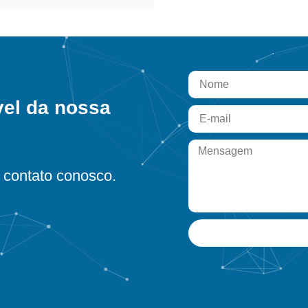
vel da nossa
contato conosco.