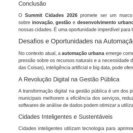
Conclusão
O
Summit Cidades 2026
promete ser um marco n
sobre
inovação
,
gestão
e
desenvolvimento urban
nossas cidades. É uma oportunidade imperdível para t
Desafios e Oportunidades na Automaç
No contexto atual, a
automação urbana
emerge como 
pressão sobre os recursos naturais e a necessidade de
das Coisas), inteligência artificial e big data, pode o
A Revolução Digital na Gestão Pública
A transformação digital na gestão pública é um dos p
municipais melhorem a eficiência dos serviços, red
softwares de análise de dados podem otimizar a utiliz
Cidades Inteligentes e Sustentáveis
Cidades inteligentes utilizam tecnologia para aprimo