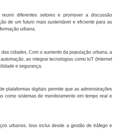
reunir diferentes setores e promover a discussão
ução de um futuro mais sustentável e eficiente para as
sformação urbana.
o das cidades. Com o aumento da população urbana, a
 automação, ao integrar tecnologias como IoT (Internet
bilidade e segurança.
de plataformas digitais permite que as administrações
gias como sistemas de monitoramento em tempo real e
iços urbanos. Isso inclui desde a gestão de tráfego e