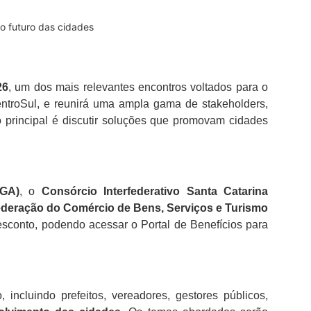
o futuro das cidades
26
, um dos mais relevantes encontros voltados para o
entroSul, e reunirá uma ampla gama de stakeholders,
o principal é discutir soluções que promovam cidades
IGA)
, o
Consórcio Interfederativo Santa Catarina
deração do Comércio de Bens, Serviços e Turismo
sconto, podendo acessar o Portal de Benefícios para
ncluindo prefeitos, vereadores, gestores públicos,