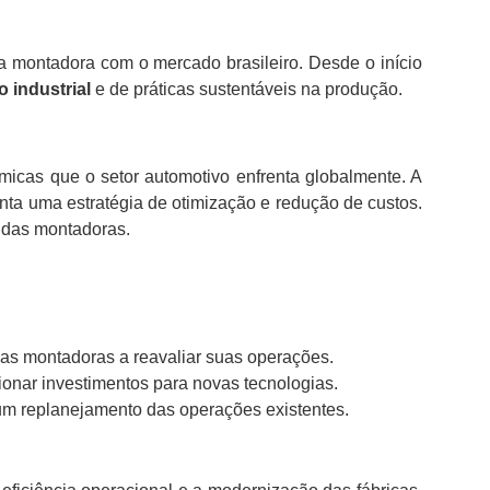
a montadora com o mercado brasileiro. Desde o início
 industrial
e de práticas sustentáveis na produção.
icas que o setor automotivo enfrenta globalmente. A
ta uma estratégia de otimização e redução de custos.
a das montadoras.
sas montadoras a reavaliar suas operações.
cionar investimentos para novas tecnologias.
um replanejamento das operações existentes.