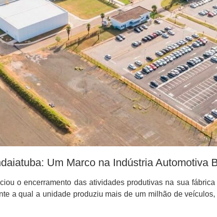
aiatuba: Um Marco na Indústria Automotiva Br
iou o encerramento das atividades produtivas na sua fábrica 
te a qual a unidade produziu mais de um milhão de veículos, c