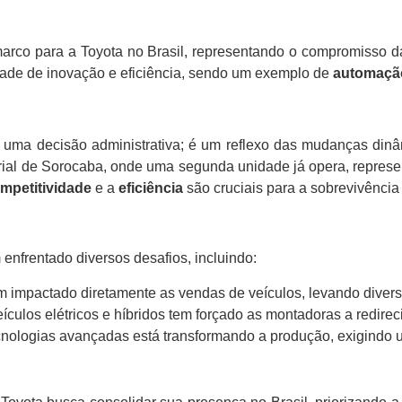
marco para a Toyota no Brasil, representando o compromisso d
dade de inovação e eficiência, sendo um exemplo de
automação
 uma decisão administrativa; é um reflexo das mudanças dinâm
rial de Sorocaba, onde uma segunda unidade já opera, represen
mpetitividade
e a
eficiência
são cruciais para a sobrevivênci
 enfrentado diversos desafios, incluindo:
m impactado diretamente as vendas de veículos, levando diver
ículos elétricos e híbridos tem forçado as montadoras a redire
nologias avançadas está transformando a produção, exigindo 