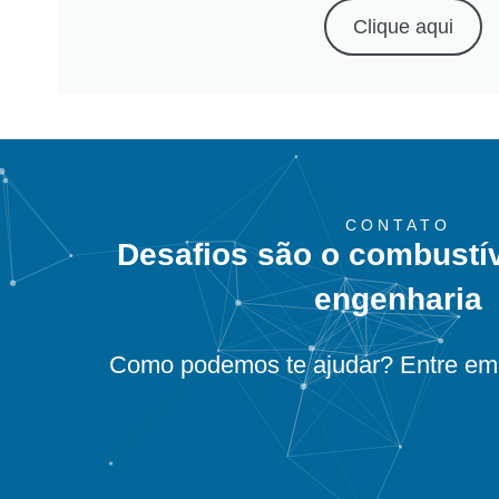
Clique aqui
CONTATO
Desafios são o combustí
engenharia
Como podemos te ajudar? Entre em 