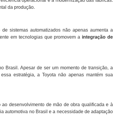
eficiência operacional e a modernização das fábricas.
tal da produção.
ão de sistemas automatizados não apenas aumenta a
uamente em tecnologias que promovem a
integração de
no Brasil. Apesar de ser um momento de transição, a
 essa estratégia, a Toyota não apenas mantém sua
 ao desenvolvimento de mão de obra qualificada e à
ria automotiva no Brasil e a necessidade de adaptação