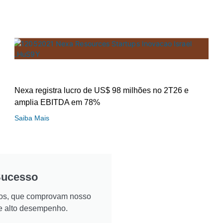
Nexa registra lucro de US$ 98 milhões no 2T26 e
amplia EBITDA em 78%
Saiba Mais
Sucesso
ados, que comprovam nosso
e alto desempenho.