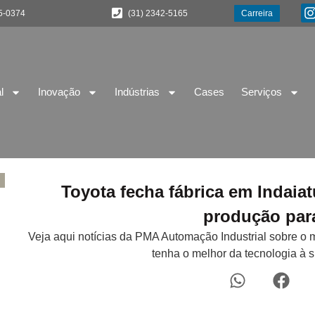
5-0374
(31) 2342-5165
Carreira
l
Inovação
Indústrias
Cases
Serviços
Toyota fecha fábrica em Indaia
produção par
Veja aqui notícias da PMA Automação Industrial sobre o 
tenha o melhor da tecnologia à 