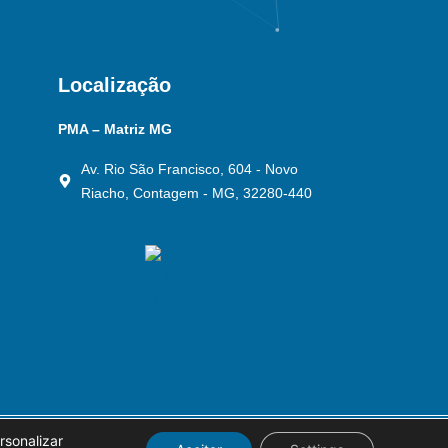
Localização
PMA – Matriz MG
Av. Rio São Francisco, 604 - Novo
Riacho, Contagem - MG, 32280-440
rsonalizar