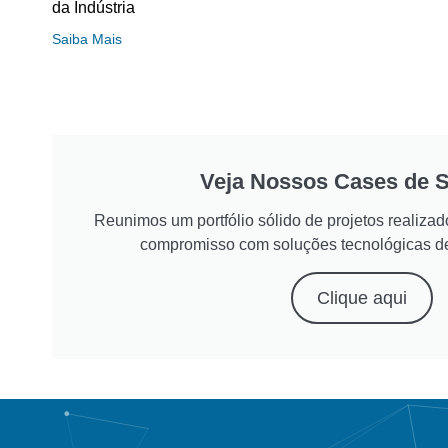
da Indústria
Saiba Mais
Veja Nossos Cases de 
Reunimos um portfólio sólido de projetos realiz
compromisso com soluções tecnológicas d
Clique aqui