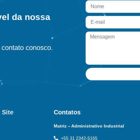
vel da nossa
contato conosco.
 Site
Contatos
Matriz – Administrativo Industrial
+55 31 2342-5165