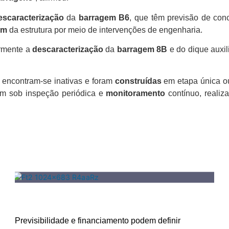
escaracterização
da
barragem B6
, que têm previsão de co
em
da estrutura por meio de intervenções de engenharia.
ormente a
descaracterização
da
barragem 8B
e do dique auxil
s encontram-se inativas e foram
construídas
em etapa única o
 sob inspeção periódica e
monitoramento
contínuo, realiz
Previsibilidade e financiamento podem definir