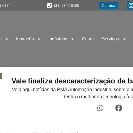
5-0374
(31) 2342-5165
Carreira
l
Inovação
Indústrias
Cases
Serviços
Vale finaliza descaracterização d
Veja aqui notícias da PMA Automação Industrial sobre o 
tenha o melhor da tecnologia à 