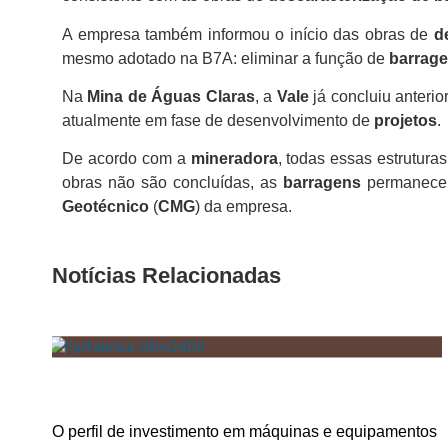
A empresa também informou o início das obras de
d
mesmo adotado na B7A: eliminar a função de
barrag
Na
Mina de Águas Claras
, a
Vale
já concluiu anteri
atualmente em fase de desenvolvimento de
projetos
.
De acordo com a
mineradora
, todas essas estrutura
obras não são concluídas, as
barragens
permanecem
Geotécnico
(
CMG
) da empresa.
Notícias Relacionadas
O perfil de investimento em máquinas e equipamentos