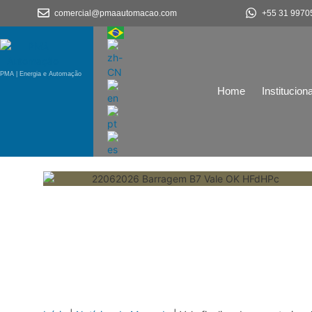
comercial@pmaautomacao.com
+55 31 9970
PMA | Energia e Automação
Home
Instituciona