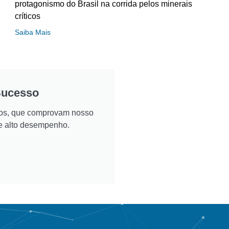
protagonismo do Brasil na corrida pelos minerais
críticos
Saiba Mais
Sucesso
ados, que comprovam nosso
e alto desempenho.