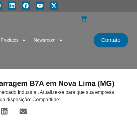
Contato
Produtos
Newsroom
a barragem B7A em Nova Lima (MG)
mercado Industrial. Atualize-se para que sua empresa
sua disposição: Compartilhe: