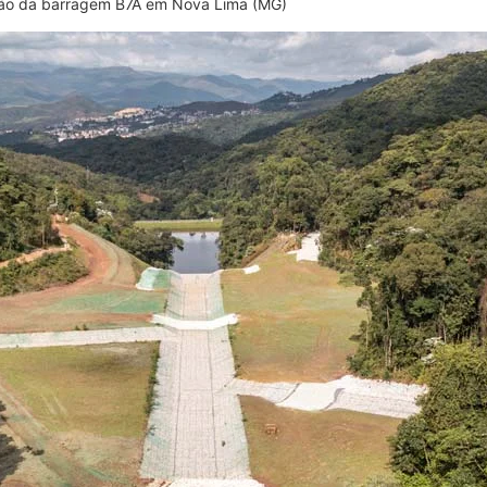
ação da barragem B7A em Nova Lima (MG)