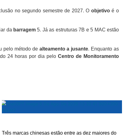
nclusão no segundo semestre de 2027. O
objetivo
é o
iar da
barragem
5. Já as estruturas 7B e 5 MAC estão
u pelo método de
alteamento a jusante
. Enquanto as
ado 24 horas por dia pelo
Centro de Monitoramento
Três marcas chinesas estão entre as dez maiores do