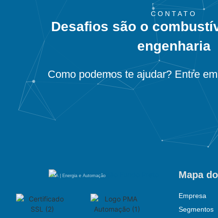
CONTATO
Desafios são o combustí
engenharia
Como podemos te ajudar? Entre em 
Mapa do
PMA | Energia e Automação
Empresa
Segmentos