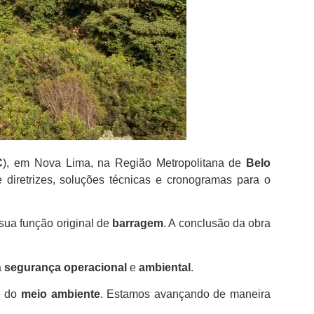
C
), em Nova Lima, na Região Metropolitana de
Belo
 diretrizes, soluções técnicas e cronogramas para o
 sua função original de
barragem
. A conclusão da obra
a
segurança operacional
e
ambiental
.
 do
meio ambiente
. Estamos avançando de maneira