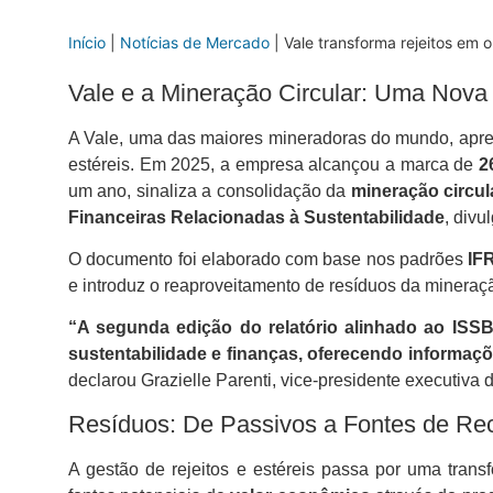
Início
|
Notícias de Mercado
|
Vale transforma rejeitos em 
Vale e a Mineração Circular: Uma Nova 
A Vale, uma das maiores mineradoras do mundo, apre
estéreis. Em 2025, a empresa alcançou a marca de
2
um ano, sinaliza a consolidação da
mineração circul
Financeiras Relacionadas à Sustentabilidade
, divu
O documento foi elaborado com base nos padrões
IF
e introduz o reaproveitamento de resíduos da miner
“A segunda edição do relatório alinhado ao ISSB
sustentabilidade e finanças, oferecendo informaç
declarou Grazielle Parenti, vice-presidente executiva 
Resíduos: De Passivos a Fontes de Rec
A gestão de rejeitos e estéreis passa por uma trans