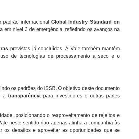
 padrão internacional
Global Industry Standard on
a em nível 3 de emergência, refletindo os avanços na
uras
previstas já concluídas. A Vale também mantém
o uso de tecnologias de processamento a seco e o
guindo os padrões do ISSB. O objetivo deste documento
do a
transparência
para investidores e outras partes
lidade, posicionando o reaproveitamento de rejeitos e
 Vale neste sentido não apenas alinha a companhia às
r os desafios e aproveitar as oportunidades que se