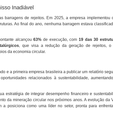
sso Inadiável
s barragens de rejeitos. Em 2025, a empresa implementou o
uturas. Ao final do ano, nenhuma barragem estava classificad
montante alcançou
63%
de execução, com
19 das 30 estrut
alúrgicos
, que visa a redução da geração de rejeitos, 
pios da economia circular.
o e a primeira empresa brasileira a publicar um relatório se
e oportunidades relacionados à sustentabilidade, aumentan
ua estratégia de integrar desempenho financeiro e sustentabi
ento da mineração circular nos próximos anos. A evolução da
m a posiciona como uma líder no setor, pronta para enfrenta