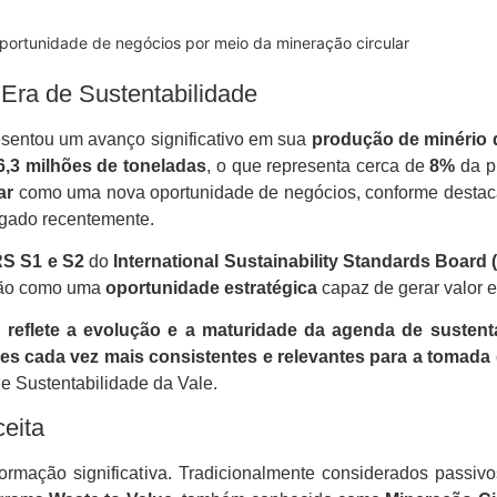
oportunidade de negócios por meio da mineração circular
Era de Sustentabilidade
sentou um avanço significativo em sua
produção de minério d
6,3 milhões de toneladas
, o que representa cerca de
8%
da p
ar
como uma nova oportunidade de negócios, conforme desta
lgado recentemente.
RS S1 e S2
do
International Sustainability Standards Board 
ação como uma
oportunidade estratégica
capaz de gerar valor 
 reflete a evolução e a maturidade da agenda de sustent
ões cada vez mais consistentes e relevantes para a tomada
de Sustentabilidade da Vale.
eita
formação significativa. Tradicionalmente considerados passiv