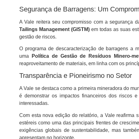
Segurança de Barragens: Um Compromi
A Vale reitera seu compromisso com a segurança da
Tailings Management (GISTM)
em todas as suas estr
gestão de riscos.
O programa de descaracterização de barragens a 
uma
Política de Gestão de Resíduos Minero-met
reaproveitamento de materiais, em linha com os princí
Transparência e Pioneirismo no Setor
A Vale se destaca como a primeira mineradora do mund
é demonstrar os impactos financeiros dos riscos 
interessadas.
Com esta nova edição do relatório, a Vale reafirma s
estéreis como uma das principais frentes de crescim
exigências globais de sustentabilidade, mas també
apresentam no horizonte.