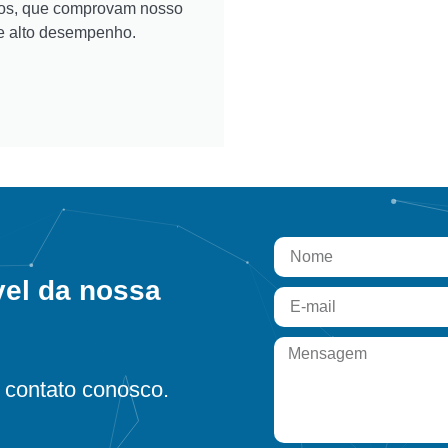
ados, que comprovam nosso
e alto desempenho.
vel da nossa
contato conosco.