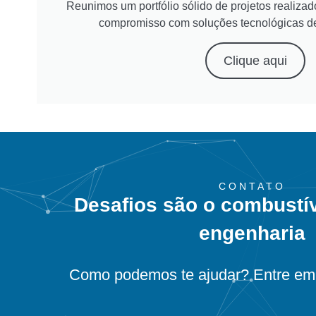
Reunimos um portfólio sólido de projetos realiz
compromisso com soluções tecnológicas d
Clique aqui
CONTATO
Desafios são o combustí
engenharia
Como podemos te ajudar? Entre em 