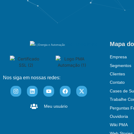
Mapa do
PMA | Energia e Automação
Empresa
Segmentos
Clientes
Nos siga em nossas redes:
Contato
Cases de Su
Trabalhe Co
Meu usuário
Perguntas F
Ouvidoria
Wiki PMA
Web Stories