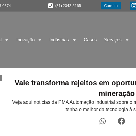
5-0374
(31) 2342-5165
Carreira
l
Inovação
Indústrias
Cases
Serviços
Vale transforma rejeitos em oport
mineração 
Veja aqui notícias da PMA Automação Industrial sobre o 
tenha o melhor da tecnologia à 