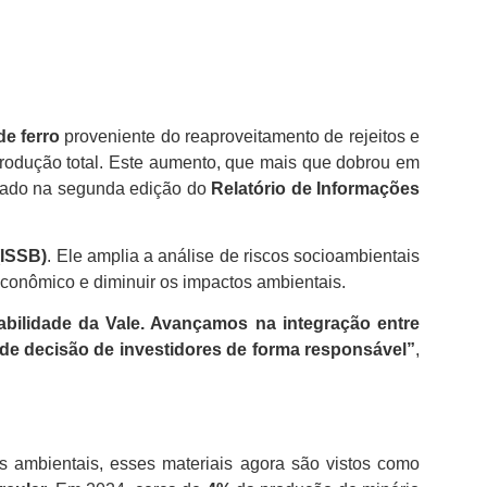
e ferro
proveniente do reaproveitamento de rejeitos e
rodução total. Este aumento, que mais que dobrou em
cado na segunda edição do
Relatório de Informações
(ISSB)
. Ele amplia a análise de riscos socioambientais
econômico e diminuir os impactos ambientais.
abilidade da Vale. Avançamos na integração entre
 de decisão de investidores de forma responsável”
,
os ambientais, esses materiais agora são vistos como