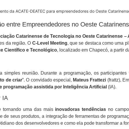
vento da ACATE-DEATEC para empreendedores do Oeste Catarinens
o entre Empreendedores no Oeste Catarinen
ociação Catarinense de Tecnologia no Oeste Catarinense
res da região. O
C-Level Meeting
, que se destaca como uma pl
e Científico e Tecnológico
, localizado em Chapecó, a partir d
 simples reunião. Durante a programação, os participantes 
to de criar
”. O convidado especial,
Mateus Frattezi
(frattz), 
 programação assistida por Inteligência Artificial
(IA).
 IA
se tornando uma das mais
inovadoras tendências
no campo 
e de seus produtos, a integração de ferramentas de programação
otidiano dos desenvolvedores e como ela pode transformar a f