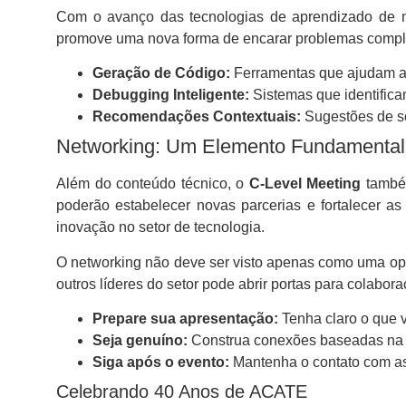
Com o avanço das tecnologias de aprendizado de má
promove uma nova forma de encarar problemas comple
Geração de Código:
Ferramentas que ajudam a 
Debugging Inteligente:
Sistemas que identifica
Recomendações Contextuais:
Sugestões de so
Networking: Um Elemento Fundamental
Além do conteúdo técnico, o
C-Level Meeting
també
poderão estabelecer novas parcerias e fortalecer as
inovação no setor de tecnologia.
O networking não deve ser visto apenas como uma op
outros líderes do setor pode abrir portas para colabo
Prepare sua apresentação:
Tenha claro o que 
Seja genuíno:
Construa conexões baseadas na a
Siga após o evento:
Mantenha o contato com as 
Celebrando 40 Anos de ACATE