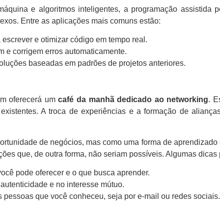
quina e algoritmos inteligentes, a programação assistida po
xos. Entre as aplicações mais comuns estão:
escrever e otimizar código em tempo real.
m e corrigem erros automaticamente.
luções baseadas em padrões de projetos anteriores.
m oferecerá um
café da manhã dedicado ao networking
. E
 existentes. A troca de experiências e a formação de aliança
ortunidade de negócios, mas como uma forma de aprendizado 
rações que, de outra forma, não seriam possíveis. Algumas dicas
você pode oferecer e o que busca aprender.
utenticidade e no interesse mútuo.
pessoas que você conheceu, seja por e-mail ou redes sociais.