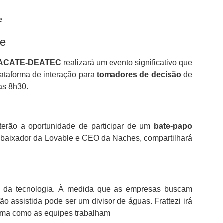
e
se
 – ACATE-DEATEC
realizará um evento significativo que
ataforma de interação para
tomadores de decisão
de
as 8h30.
terão a oportunidade de participar de um
bate-papo
Embaixador da Lovable e CEO da Naches, compartilhará
da tecnologia. À medida que as empresas buscam
 assistida pode ser um divisor de águas. Frattezi irá
orma como as equipes trabalham.