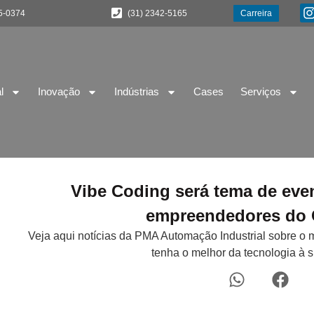
5-0374
(31) 2342-5165
Carreira
l
Inovação
Indústrias
Cases
Serviços
Vibe Coding será tema de ev
empreendedores do 
Veja aqui notícias da PMA Automação Industrial sobre o 
tenha o melhor da tecnologia à 