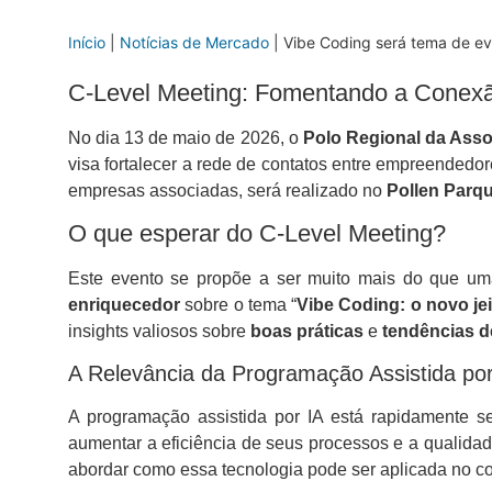
Início
|
Notícias de Mercado
|
Vibe Coding será tema de e
C-Level Meeting: Fomentando a Conexã
No dia 13 de maio de 2026, o
Polo Regional da Ass
visa fortalecer a rede de contatos entre empreendedo
empresas associadas, será realizado no
Pollen Parqu
O que esperar do C-Level Meeting?
Este evento se propõe a ser muito mais do que uma
enriquecedor
sobre o tema “
Vibe Coding: o novo jei
insights valiosos sobre
boas práticas
e
tendências de
A Relevância da Programação Assistida por
A programação assistida por IA está rapidamente 
aumentar a eficiência de seus processos e a qualidad
abordar como essa tecnologia pode ser aplicada no c