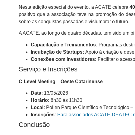
Nesta edição especial do evento, a ACATE celebra
40
positivo que a associação teve na promoção do dese
sobre as conquistas passadas e vislumbrar o futuro.
A ACATE, ao longo de quatro décadas, tem sido um pi
Capacitação e Treinamentos:
Programas destina
Incubação de Startups:
Apoio à criação e dese
Conexões com Investidores:
Facilitar o acesso
Serviço e Inscrições
C-Level Meeting – Oeste Catarinense
Data:
13/05/2026
Horário:
8h30 às 11h30
Local:
Pollen Parque Científico e Tecnológico –
Inscrições:
Para associados ACATE-DEATEC ne
Conclusão