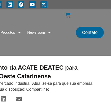
Contato
Produtos
Newsroom
ento da ACATE-DEATEC para
Oeste Catarinense
mercado Industrial. Atualize-se para que sua empresa
sua disposição: Compartilhe: