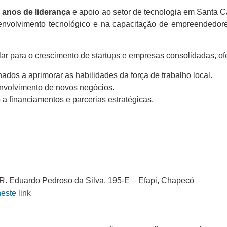
 anos de liderança
e apoio ao setor de tecnologia em Santa Ca
nvolvimento tecnológico e na capacitação de empreendedores
lar para o crescimento de startups e empresas consolidadas, o
dos a aprimorar as habilidades da força de trabalho local.
nvolvimento de novos negócios.
 a financiamentos e parcerias estratégicas.
 R. Eduardo Pedroso da Silva, 195-E – Efapi, Chapecó
ste link