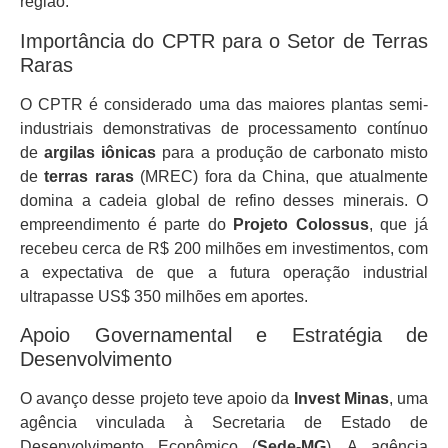
região.
Importância do CPTR para o Setor de Terras
Raras
O CPTR é considerado uma das maiores plantas semi-
industriais demonstrativas de processamento contínuo
de
argilas iônicas
para a produção de carbonato misto
de
terras raras
(MREC) fora da China, que atualmente
domina a cadeia global de refino desses minerais. O
empreendimento é parte do
Projeto Colossus
, que já
recebeu cerca de R$ 200 milhões em investimentos, com
a expectativa de que a futura operação industrial
ultrapasse US$ 350 milhões em aportes.
Apoio Governamental e Estratégia de
Desenvolvimento
O avanço desse projeto teve apoio da
Invest Minas
, uma
agência vinculada à Secretaria de Estado de
Desenvolvimento Econômico (
Sede-MG
). A agência