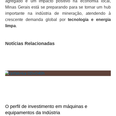
agregado e um impacto positivo na economia local,
Minas Gerais está se preparando para se tornar um hub
importante na indústria de mineração, atendendo à
crescente demanda global por
tecnologia e energia
limpa
.
Notícias Relacionadas
O perfil de investimento em máquinas e
equipamentos da Indústria