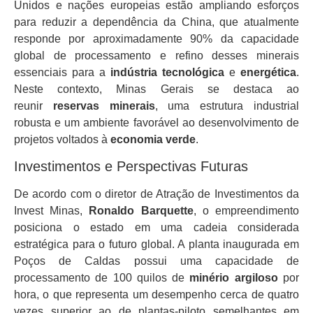
Unidos e nações europeias estão ampliando esforços
para reduzir a dependência da China, que atualmente
responde por aproximadamente 90% da capacidade
global de processamento e refino desses minerais
essenciais para a
indústria tecnológica
e
energética
.
Neste contexto, Minas Gerais se destaca ao
reunir
reservas minerais
, uma estrutura industrial
robusta e um ambiente favorável ao desenvolvimento de
projetos voltados à
economia verde
.
Investimentos e Perspectivas Futuras
De acordo com o diretor de Atração de Investimentos da
Invest Minas,
Ronaldo Barquette
, o empreendimento
posiciona o estado em uma cadeia considerada
estratégica para o futuro global. A planta inaugurada em
Poços de Caldas possui uma capacidade de
processamento de 100 quilos de
minério argiloso
por
hora, o que representa um desempenho cerca de quatro
vezes superior ao de plantas-piloto semelhantes em