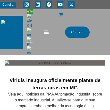
Carreira
PMA
|
Energia
Contato
e
Automação
Viridis inaugura oficialmente planta de
terras raras em MG
Veja aqui notícias da PMA Automação Industrial sobre
o mercado Industrial. Atualize-se para que sua
empresa tenha o melhor da tecnologia à sua