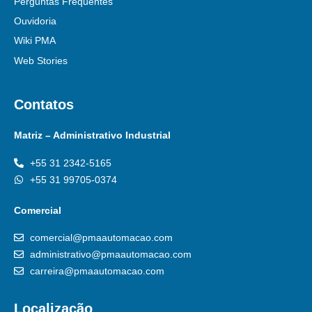
Perguntas Frequentes
Ouvidoria
Wiki PMA
Web Stories
Contatos
Matriz – Administrativo Industrial
+55 31 2342-5165
+55 31 99705-0374
Comercial
comercial@pmaautomacao.com
administrativo@pmaautomacao.com
carreira@pmaautomacao.com
Localização