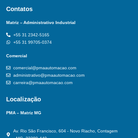
Contatos
Matriz – Administrativo Industrial
+55 31 2342-5165
+55 31 99705-0374
Comercial
comercial@pmaautomacao.com
administrativo@pmaautomacao.com
carreira@pmaautomacao.com
Localização
PMA – Matriz MG
Av. Rio São Francisco, 604 - Novo Riacho, Contagem