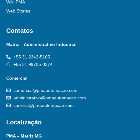
Wiki PMA
Web Stories
Contatos
Matriz – Administrativo Industrial
+55 31 2342-5165
+55 31 99705-0374
Comercial
comercial@pmaautomacao.com
administrativo@pmaautomacao.com
carreira@pmaautomacao.com
Localização
PMA – Matriz MG