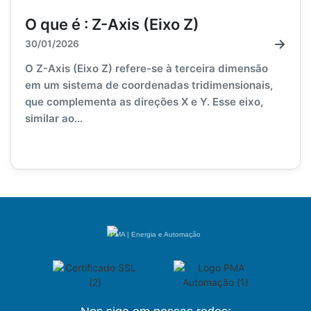
O que é : Z-Axis (Eixo Z)
→
30/01/2026
O Z-Axis (Eixo Z) refere-se à terceira dimensão
em um sistema de coordenadas tridimensionais,
que complementa as direções X e Y. Esse eixo,
similar ao...
PMA | Energia e Automação