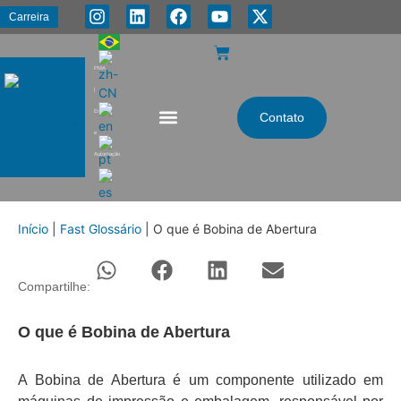
Carreira
PMA
|
Energia
Contato
e
Automação
Início
|
Fast Glossário
|
O que é Bobina de Abertura
Compartilhe:
O que é Bobina de Abertura
A Bobina de Abertura é um componente utilizado em