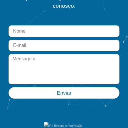
conosco.
Enviar
PMA | Energia e Automação