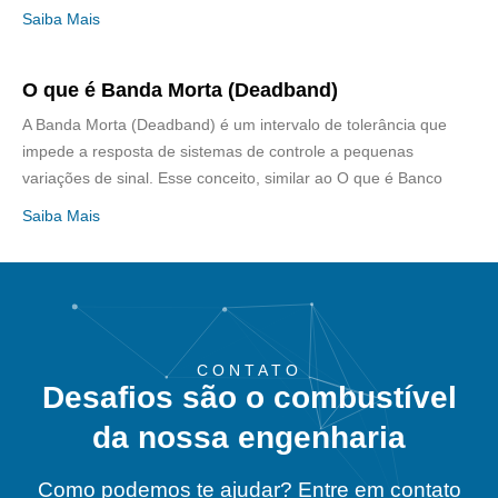
Saiba Mais
O que é Banda Morta (Deadband)
A Banda Morta (Deadband) é um intervalo de tolerância que
impede a resposta de sistemas de controle a pequenas
variações de sinal. Esse conceito, similar ao O que é Banco
Saiba Mais
CONTATO
Desafios são o combustível
da nossa engenharia
Como podemos te ajudar? Entre em contato