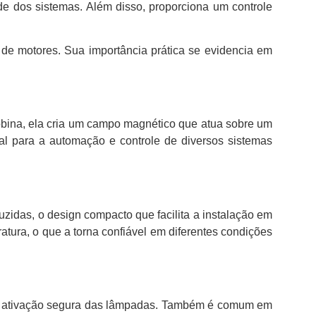
de dos sistemas. Além disso, proporciona um controle
e de motores. Sua importância prática se evidencia em
obina, ela cria um campo magnético que atua sobre um
al para a automação e controle de diversos sistemas
zidas, o design compacto que facilita a instalação em
ratura, o que a torna confiável em diferentes condições
te a ativação segura das lâmpadas. Também é comum em