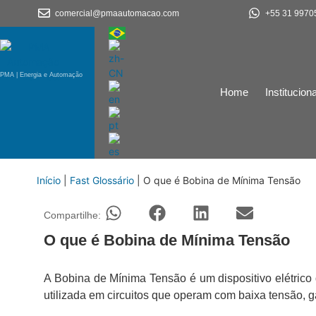
comercial@pmaautomacao.com
+55 31 9970
PMA | Energia e Automação
Home
Instituciona
Início
|
Fast Glossário
|
O que é Bobina de Mínima Tensão
Compartilhe:
O que é Bobina de Mínima Tensão
A Bobina de Mínima Tensão é um dispositivo elétric
utilizada em circuitos que operam com baixa tensão, g