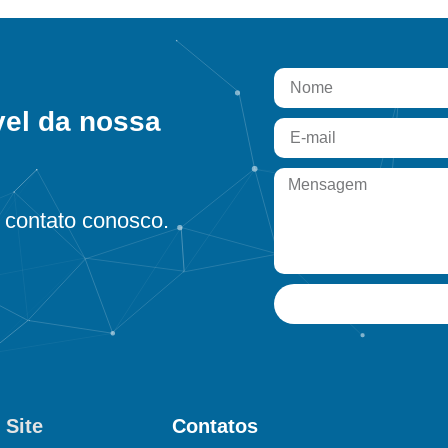
vel da nossa
contato conosco.
 Site
Contatos