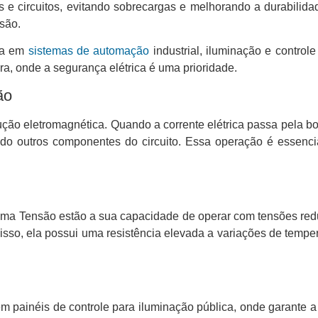
s e circuitos, evitando sobrecargas e melhorando a durabilida
são.
da em
sistemas de automação
industrial, iluminação e control
a, onde a segurança elétrica é uma prioridade.
ão
ção eletromagnética. Quando a corrente elétrica passa pela b
do outros componentes do circuito. Essa operação é essenci
nima Tensão estão a sua capacidade de operar com tensões redu
 disso, ela possui uma resistência elevada a variações de tempe
 em painéis de controle para iluminação pública, onde garan