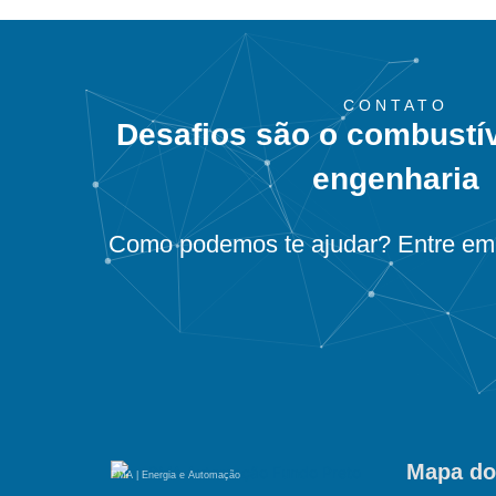
CONTATO
Desafios são o combustí
engenharia
Como podemos te ajudar? Entre em 
Mapa do
PMA | Energia e Automação