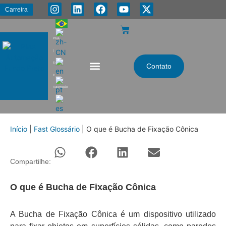
Carreira
PMA
|
Energia
Contato
e
Automação
Início
|
Fast Glossário
|
O que é Bucha de Fixação Cônica
Compartilhe:
O que é Bucha de Fixação Cônica
A Bucha de Fixação Cônica é um dispositivo utilizado