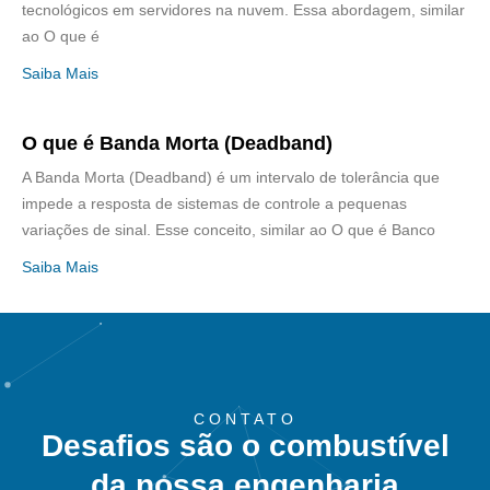
tecnológicos em servidores na nuvem. Essa abordagem, similar
ao O que é
Saiba Mais
O que é Banda Morta (Deadband)
A Banda Morta (Deadband) é um intervalo de tolerância que
impede a resposta de sistemas de controle a pequenas
variações de sinal. Esse conceito, similar ao O que é Banco
Saiba Mais
CONTATO
Desafios são o combustível
da nossa engenharia