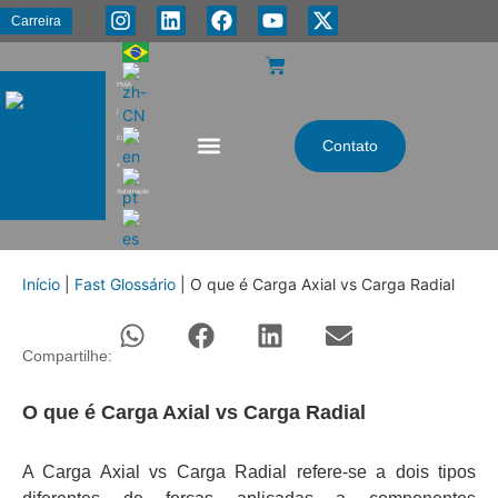
Carreira
PMA
|
Energia
Contato
e
Automação
Início
|
Fast Glossário
|
O que é Carga Axial vs Carga Radial
Compartilhe:
O que é Carga Axial vs Carga Radial
A Carga Axial vs Carga Radial refere-se a dois tipos