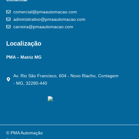
comercial@pmaautomacao.com
administrativo@pmaautomacao.com
carreira@pmaautomacao.com
Localização
PMA – Matriz MG
Av. Rio São Francisco, 604 - Novo Riacho, Contagem
- MG, 32280-440
© PMA Automação