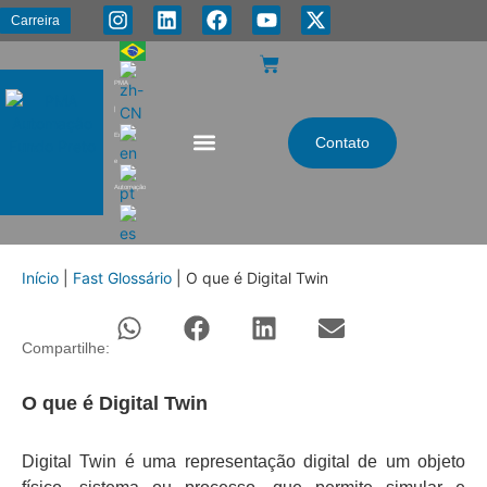
Carreira
PMA
|
Energia
Contato
e
Automação
Início
|
Fast Glossário
|
O que é Digital Twin
Compartilhe:
O que é Digital Twin
Digital Twin é uma representação digital de um objeto