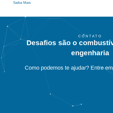
Saiba Mais
CONTATO
Desafios são o combustí
engenharia
Como podemos te ajudar? Entre em 