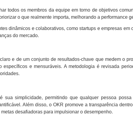
nhar todos os membros da equipe em torno de objetivos comun
iorizar o que realmente importa, melhorando a performance ge
es dinâmicos e colaborativos, como startups e empresas em 
anças do mercado.
 claro e de um conjunto de resultados-chave que medem o pro
ão específicos e mensuráveis. A metodologia é revisada perio
oridades.
 sua simplicidade, permitindo que qualquer pessoa possa en
tificável. Além disso, o OKR promove a transparência dentro d
do metas desafiadoras para impulsionar o desempenho.