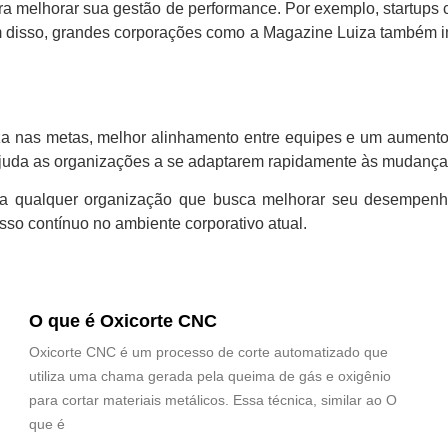
a melhorar sua gestão de performance. Por exemplo, startups 
ém disso, grandes corporações como a Magazine Luiza também 
a nas metas, melhor alinhamento entre equipes e um aumento si
 ajuda as organizações a se adaptarem rapidamente às mudança
 qualquer organização que busca melhorar seu desempenho 
sso contínuo no ambiente corporativo atual.
O que é Oxicorte CNC
Oxicorte CNC é um processo de corte automatizado que
utiliza uma chama gerada pela queima de gás e oxigênio
para cortar materiais metálicos. Essa técnica, similar ao O
que é