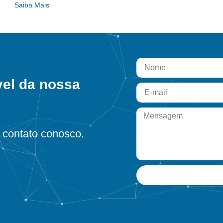
Saiba Mais
vel da nossa
contato conosco.