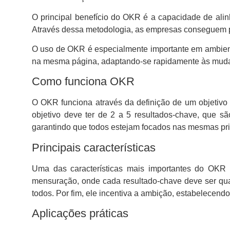
O principal benefício do OKR é a capacidade de ali
Através dessa metodologia, as empresas conseguem pr
O uso de OKR é especialmente importante em ambient
na mesma página, adaptando-se rapidamente às mud
Como funciona OKR
O OKR funciona através da definição de um objetivo
objetivo deve ter de 2 a 5 resultados-chave, que s
garantindo que todos estejam focados nas mesmas pri
Principais características
Uma das características mais importantes do OKR é
mensuração, onde cada resultado-chave deve ser quan
todos. Por fim, ele incentiva a ambição, estabelecen
Aplicações práticas