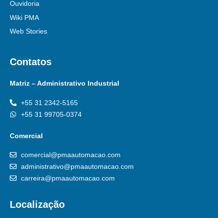
Ouvidoria
Wiki PMA
Web Stories
Contatos
Matriz – Administrativo Industrial
+55 31 2342-5165
+55 31 99705-0374
Comercial
comercial@pmaautomacao.com
administrativo@pmaautomacao.com
carreira@pmaautomacao.com
Localização