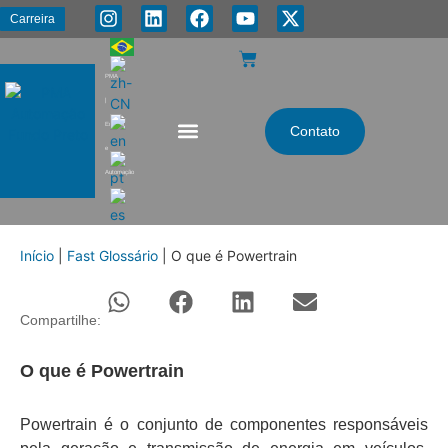
Carreira
PMA
|
Energia
Contato
e
Automação
Início
|
Fast Glossário
|
O que é Powertrain
Compartilhe:
O que é Powertrain
Powertrain é o conjunto de componentes responsáveis