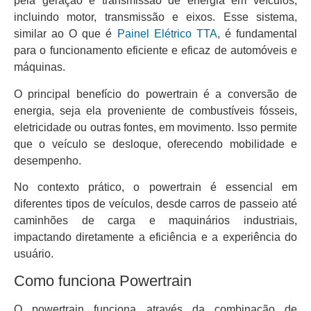
pela geração e transmissão de energia em veículos,
incluindo motor, transmissão e eixos. Esse sistema,
similar ao O que é
Painel Elétrico TTA
, é fundamental
para o funcionamento eficiente e eficaz de automóveis e
máquinas.
O principal benefício do powertrain é a conversão de
energia, seja ela proveniente de combustíveis fósseis,
eletricidade ou outras fontes, em movimento. Isso permite
que o veículo se desloque, oferecendo mobilidade e
desempenho.
No contexto prático, o powertrain é essencial em
diferentes tipos de veículos, desde carros de passeio até
caminhões de carga e maquinários industriais,
impactando diretamente a eficiência e a experiência do
usuário.
Como funciona Powertrain
O powertrain funciona através da combinação de