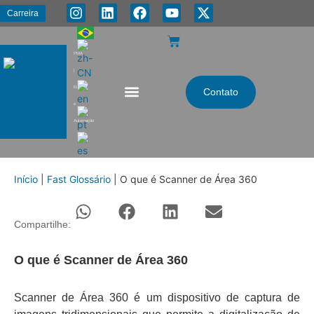
Carreira
PMA
|
Energia
Contato
e
Automação
Início
|
Fast Glossário
|
O que é Scanner de Área 360
Compartilhe:
O que é Scanner de Área 360
Scanner de Área 360 é um dispositivo de captura de