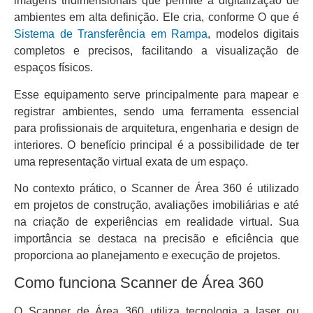
imagens tridimensionais que permite a digitalização de
ambientes em alta definição. Ele cria, conforme O que é
Sistema de Transferência em Rampa
, modelos digitais
completos e precisos, facilitando a visualização de
espaços físicos.
Esse equipamento serve principalmente para mapear e
registrar ambientes, sendo uma ferramenta essencial
para profissionais de arquitetura, engenharia e design de
interiores. O benefício principal é a possibilidade de ter
uma representação virtual exata de um espaço.
No contexto prático, o Scanner de Área 360 é utilizado
em projetos de construção, avaliações imobiliárias e até
na criação de experiências em realidade virtual. Sua
importância se destaca na precisão e eficiência que
proporciona ao planejamento e execução de projetos.
Como funciona Scanner de Área 360
O Scanner de Área 360 utiliza tecnologia a laser ou