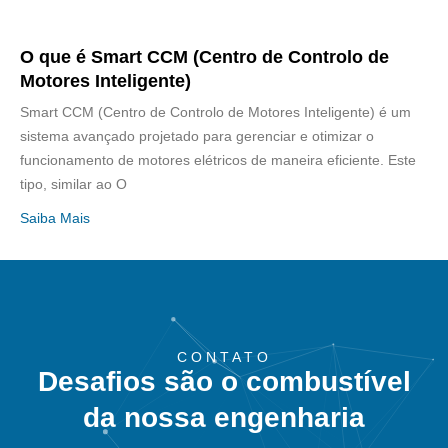
O que é Smart CCM (Centro de Controlo de
Motores Inteligente)
Smart CCM (Centro de Controlo de Motores Inteligente) é um
sistema avançado projetado para gerenciar e otimizar o
funcionamento de motores elétricos de maneira eficiente. Este
tipo, similar ao O
Saiba Mais
CONTATO
Desafios são o combustível
da nossa engenharia