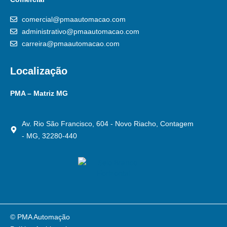
comercial@pmaautomacao.com
administrativo@pmaautomacao.com
carreira@pmaautomacao.com
Localização
PMA – Matriz MG
Av. Rio São Francisco, 604 - Novo Riacho, Contagem
- MG, 32280-440
© PMA Automação