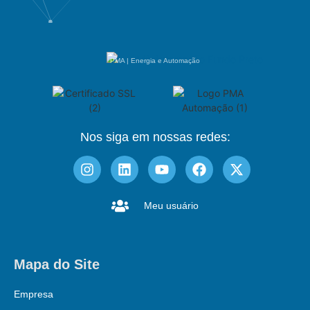
PMA | Energia e Automação
Nos siga em nossas redes:
Meu usuário
Mapa do Site
Empresa