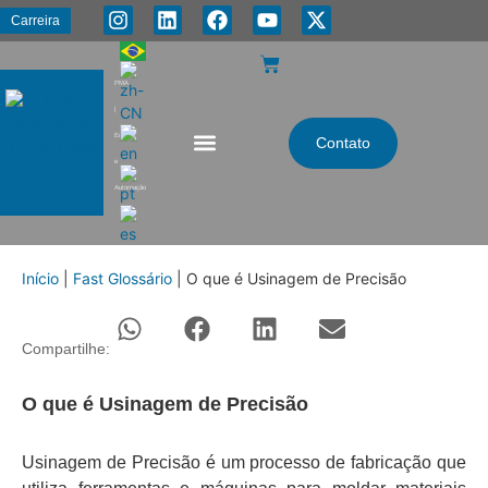
Carreira
PMA
|
Energia
Contato
e
Automação
Início
|
Fast Glossário
|
O que é Usinagem de Precisão
Compartilhe:
O que é Usinagem de Precisão
Usinagem de Precisão é um processo de fabricação que