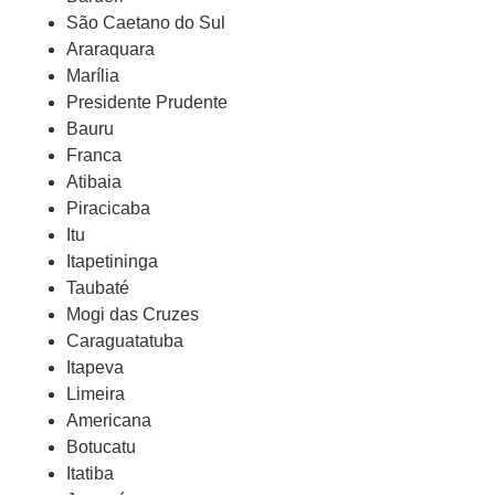
São Caetano do Sul
Araraquara
Marília
Presidente Prudente
Bauru
Franca
Atibaia
Piracicaba
Itu
Itapetininga
Taubaté
Mogi das Cruzes
Caraguatatuba
Itapeva
Limeira
Americana
Botucatu
Itatiba