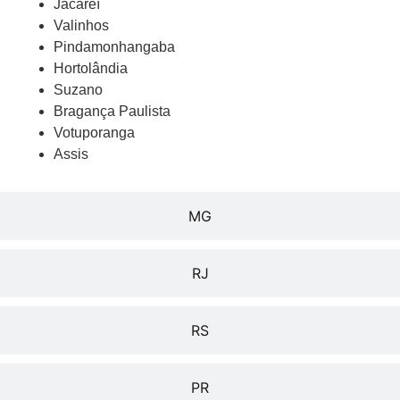
Jacareí
Valinhos
Pindamonhangaba
Hortolândia
Suzano
Bragança Paulista
Votuporanga
Assis
MG
RJ
RS
PR