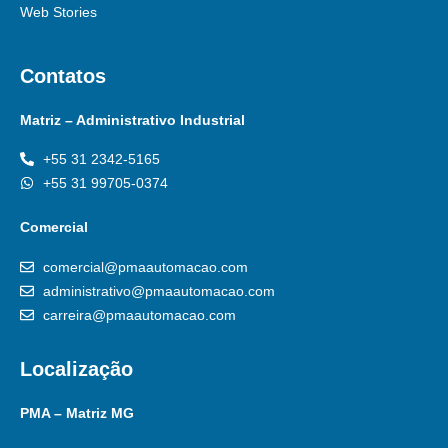
Web Stories
Contatos
Matriz – Administrativo Industrial
+55 31 2342-5165
+55 31 99705-0374
Comercial
comercial@pmaautomacao.com
administrativo@pmaautomacao.com
carreira@pmaautomacao.com
Localização
PMA – Matriz MG