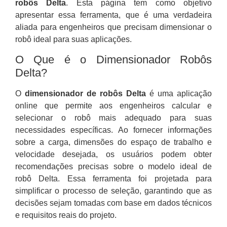
robôs Delta
. Esta página tem como objetivo
apresentar essa ferramenta, que é uma verdadeira
aliada para engenheiros que precisam dimensionar o
robô ideal para suas aplicações.
O Que é o Dimensionador Robôs
Delta?
O
dimensionador de robôs Delta
é uma aplicação
online que permite aos engenheiros calcular e
selecionar o robô mais adequado para suas
necessidades específicas. Ao fornecer informações
sobre a carga, dimensões do espaço de trabalho e
velocidade desejada, os usuários podem obter
recomendações precisas sobre o modelo ideal de
robô Delta. Essa ferramenta foi projetada para
simplificar o processo de seleção, garantindo que as
decisões sejam tomadas com base em dados técnicos
e requisitos reais do projeto.