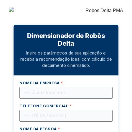
Dimensionador de Robôs
Delta
Insira os parâmetros da sua aplicação e
receba a recomendação ideal com cálculo de
decaimento cinemático.
NOME DA EMPRESA
*
TELEFONE COMERCIAL
*
NOME DA PESSOA
*