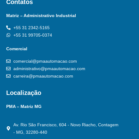
Contatos
Matriz – Administrativo Industrial
+55 31 2342-5165
+55 31 99705-0374
Comercial
comercial@pmaautomacao.com
administrativo@pmaautomacao.com
carreira@pmaautomacao.com
Localização
PMA – Matriz MG
Av. Rio São Francisco, 604 - Novo Riacho, Contagem
- MG, 32280-440