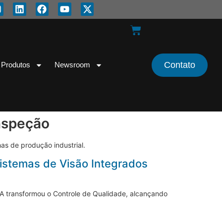
Contato
Produtos
Newsroom
nspeção
has de produção industrial.
istemas de Visão Integrados
A transformou o Controle de Qualidade, alcançando