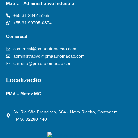
Matriz – Administrativo Industrial
+55 31 2342-5165
+55 31 99705-0374
Comercial
comercial@pmaautomacao.com
administrativo@pmaautomacao.com
carreira@pmaautomacao.com
Localização
PMA – Matriz MG
Av. Rio São Francisco, 604 - Novo Riacho, Contagem
- MG, 32280-440