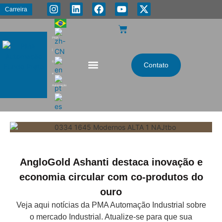
Carreira
PMA
|
Energia
Contato
e
Automação
AngloGold Ashanti destaca inovação e
economia circular com co-produtos do
ouro
Veja aqui notícias da PMA Automação Industrial sobre
o mercado Industrial. Atualize-se para que sua