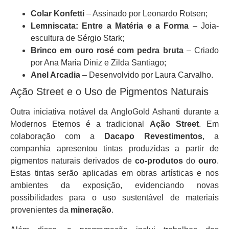
Colar Konfetti
– Assinado por Leonardo Rotsen;
Lemniscata: Entre a Matéria e a Forma
– Joia-
escultura de Sérgio Stark;
Brinco em ouro rosé com pedra bruta
– Criado
por Ana Maria Diniz e Zilda Santiago;
Anel Arcadia
– Desenvolvido por Laura Carvalho.
Ação Street e o Uso de Pigmentos Naturais
Outra iniciativa notável da AngloGold Ashanti durante a
Modernos Eternos é a tradicional
Ação Street
. Em
colaboração com a
Dacapo Revestimentos
, a
companhia apresentou tintas produzidas a partir de
pigmentos naturais derivados de
co-produtos
do
ouro
.
Estas tintas serão aplicadas em obras artísticas e nos
ambientes da exposição, evidenciando novas
possibilidades para o uso sustentável de materiais
provenientes da
mineração
.