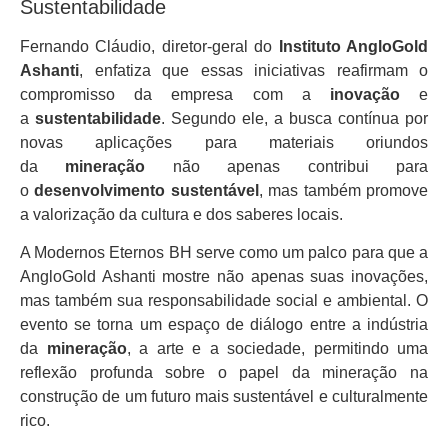
Sustentabilidade
Fernando Cláudio, diretor-geral do
Instituto AngloGold
Ashanti
, enfatiza que essas iniciativas reafirmam o
compromisso da empresa com a
inovação
e
a
sustentabilidade
. Segundo ele, a busca contínua por
novas aplicações para materiais oriundos
da
mineração
não apenas contribui para
o
desenvolvimento sustentável
, mas também promove
a valorização da cultura e dos saberes locais.
A Modernos Eternos BH serve como um palco para que a
AngloGold Ashanti mostre não apenas suas inovações,
mas também sua responsabilidade social e ambiental. O
evento se torna um espaço de diálogo entre a indústria
da
mineração
, a arte e a sociedade, permitindo uma
reflexão profunda sobre o papel da mineração na
construção de um futuro mais sustentável e culturalmente
rico.