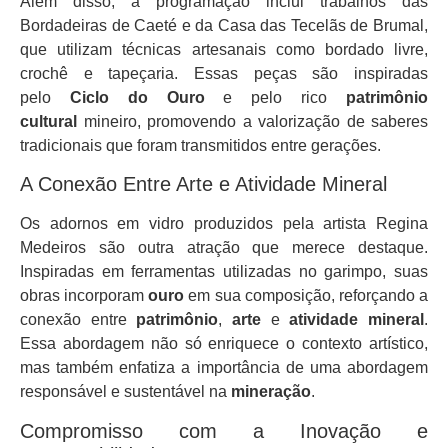
Além disso, a programação inclui trabalhos das
Bordadeiras de Caeté e da Casa das Tecelãs de Brumal,
que utilizam técnicas artesanais como bordado livre,
crochê e tapeçaria. Essas peças são inspiradas
pelo
Ciclo do Ouro
e pelo rico
patrimônio
cultural
mineiro, promovendo a valorização de saberes
tradicionais que foram transmitidos entre gerações.
A Conexão Entre Arte e Atividade Mineral
Os adornos em vidro produzidos pela artista Regina
Medeiros são outra atração que merece destaque.
Inspiradas em ferramentas utilizadas no garimpo, suas
obras incorporam
ouro
em sua composição, reforçando a
conexão entre
patrimônio
,
arte
e
atividade mineral
.
Essa abordagem não só enriquece o contexto artístico,
mas também enfatiza a importância de uma abordagem
responsável e sustentável na
mineração
.
Compromisso com a Inovação e