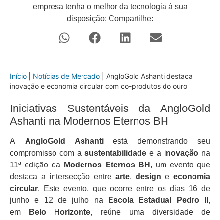
empresa tenha o melhor da tecnologia à sua
disposição: Compartilhe:
Início
|
Notícias de Mercado
|
AngloGold Ashanti destaca
inovação e economia circular com co-produtos do ouro
Iniciativas Sustentáveis da AngloGold
Ashanti na Modernos Eternos BH
A
AngloGold Ashanti
está demonstrando seu
compromisso com a
sustentabilidade
e a
inovação
na
11ª edição da
Modernos Eternos BH
, um evento que
destaca a intersecção entre
arte
,
design
e
economia
circular
. Este evento, que ocorre entre os dias 16 de
junho e 12 de julho na
Escola Estadual Pedro II
,
em
Belo Horizonte
, reúne uma diversidade de