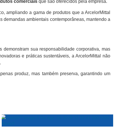
odutos comerciais
que são oferecidos pela empresa.
o, ampliando a gama de produtos que a ArcelorMittal
r às demandas ambientais contemporâneas, mantendo a
as demonstram sua responsabilidade corporativa, mas
vadoras e práticas sustentáveis, a ArcelorMittal não
.
 apenas produz, mas também preserva, garantindo um