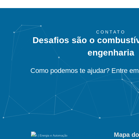
CONTATO
Desafios são o combustí
engenharia
Como podemos te ajudar? Entre em 
Mapa do
PMA | Energia e Automação