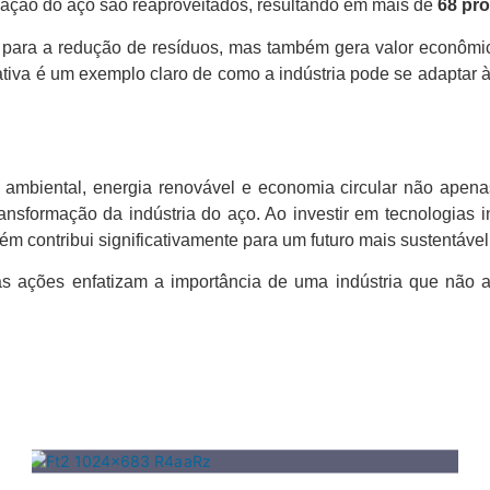
ação do aço são reaproveitados, resultando em mais de
68 pr
i para a redução de resíduos, mas também gera valor econômic
ativa é um exemplo claro de como a indústria pode se adapta
ão ambiental, energia renovável e economia circular não apen
formação da indústria do aço. Ao investir em tecnologias ino
 contribui significativamente para um futuro mais sustentável
s ações enfatizam a importância de uma indústria que não