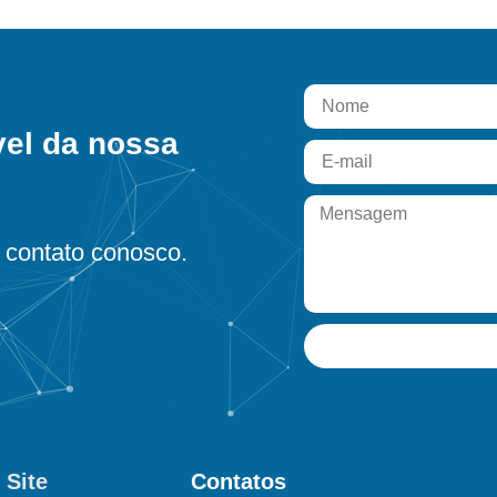
vel da nossa
contato conosco.
 Site
Contatos