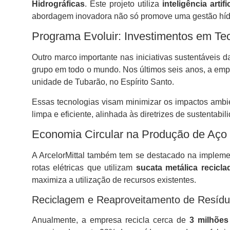
Hidrográficas
. Este projeto utiliza
inteligência artifi
abordagem inovadora não só promove uma gestão hídri
Programa Evoluir: Investimentos em Te
Outro marco importante nas iniciativas sustentáveis da
grupo em todo o mundo. Nos últimos seis anos, a emp
unidade de Tubarão, no Espírito Santo.
Essas tecnologias visam minimizar os impactos ambie
limpa e eficiente, alinhada às diretrizes de sustentab
Economia Circular na Produção de Aço
A ArcelorMittal também tem se destacado na impleme
rotas elétricas que utilizam
sucata metálica recicla
maximiza a utilização de recursos existentes.
Reciclagem e Reaproveitamento de Resíd
Anualmente, a empresa recicla cerca de
3 milhões