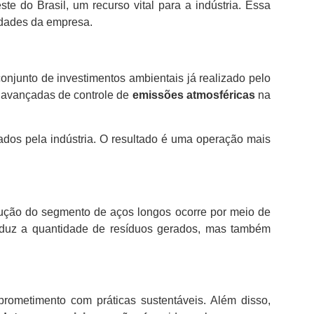
 do Brasil, um recurso vital para a indústria. Essa
idades da empresa.
conjunto de investimentos ambientais já realizado pelo
s avançadas de controle de
emissões atmosféricas
na
ados pela indústria. O resultado é uma operação mais
ução do segmento de aços longos ocorre por meio de
eduz a quantidade de resíduos gerados, mas também
rometimento com práticas sustentáveis. Além disso,