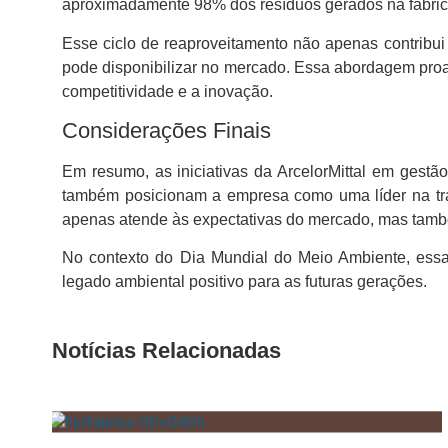
aproximadamente 98% dos resíduos gerados na fabric
Esse ciclo de reaproveitamento não apenas contribu
pode disponibilizar no mercado. Essa abordagem pro
competitividade e a inovação.
Considerações Finais
Em resumo, as iniciativas da ArcelorMittal em gest
também posicionam a empresa como uma líder na trans
apenas atende às expectativas do mercado, mas também
No contexto do Dia Mundial do Meio Ambiente, essa
legado ambiental positivo para as futuras gerações.
Notícias Relacionadas