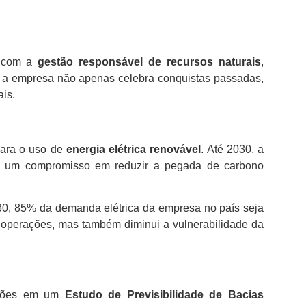
o com a
gestão responsável de recursos naturais
,
, a empresa não apenas celebra conquistas passadas,
is.
para o uso de
energia elétrica renovável
. Até 2030, a
ete um compromisso em reduzir a pegada de carbono
030, 85% da demanda elétrica da empresa no país seja
s operações, mas também diminui a vulnerabilidade da
ilhões em um
Estudo de Previsibilidade de Bacias