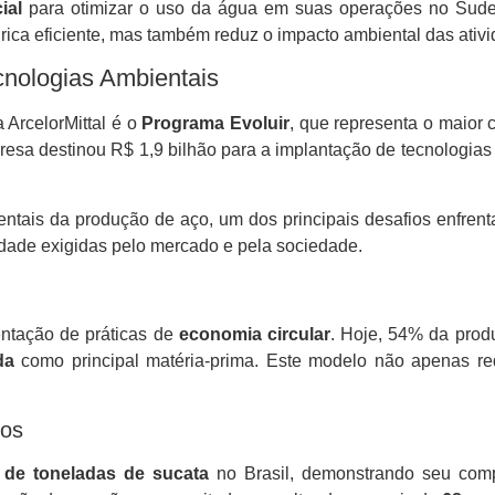
cial
para otimizar o uso da água em suas operações no Sudeste
ca eficiente, mas também reduz o impacto ambiental das ativ
cnologias Ambientais
 ArcelorMittal é o
Programa Evoluir
, que representa o maior 
resa destinou R$ 1,9 bilhão para a implantação de tecnologia
ntais da produção de aço, um dos principais desafios enfrent
ilidade exigidas pelo mercado e pela sociedade.
ntação de práticas de
economia circular
. Hoje, 54% da prod
da
como principal matéria-prima. Este modelo não apenas r
uos
 de toneladas de sucata
no Brasil, demonstrando seu comp