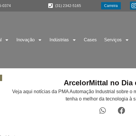
5-0374
(31) 2342-5165
Carreira
l
Inovação
Indústrias
Cases
Serviços
ArcelorMittal no Di
Veja aqui notícias da PMA Automação Industrial sobre o 
tenha o melhor da tecnologia à 