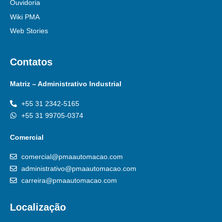
Ouvidoria
Wiki PMA
Web Stories
Contatos
Matriz – Administrativo Industrial
+55 31 2342-5165
+55 31 99705-0374
Comercial
comercial@pmaautomacao.com
administrativo@pmaautomacao.com
carreira@pmaautomacao.com
Localização