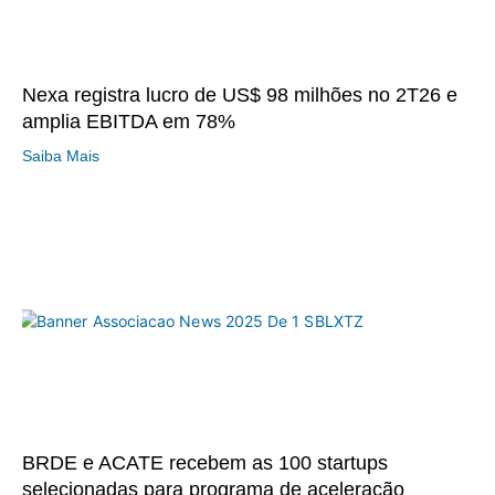
Nexa registra lucro de US$ 98 milhões no 2T26 e
amplia EBITDA em 78%
Saiba Mais
BRDE e ACATE recebem as 100 startups
selecionadas para programa de aceleração