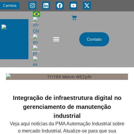
Carreira
PMA
|
Energia
Contato
e
Automação
Integração de infraestrutura digital no
gerenciamento de manutenção
industrial
Veja aqui notícias da PMA Automação Industrial sobre
o mercado Industrial. Atualize-se para que sua