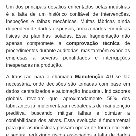
Um dos principais desafios enfrentados pelas indústrias
é a falta de um histórico confiável de intervenções,
inspeções e falhas mecânicas. Muitas fábricas ainda
dependem de dados dispersos, armazenados em mídias
físicas ou planilhas isoladas. Essa fragmentação não
apenas compromete a
comprovação técnica
de
procedimentos durante auditorias, mas também expõe as
empresas a severas penalidades e interrupções
inesperadas na produção.
A transição para a chamada
Manutenção 4.0
se faz
necessária, onde decisões são tomadas com base em
dados centralizados e automação industrial. Indicadores
globais revelam que aproximadamente 58% dos
fabricantes já implementaram estratégias de manutenção
preditiva, buscando mitigar falhas e otimizar a
confiabilidade dos ativos. Essa evolução é fundamental
para que as indústrias possam operar de forma eficiente
e segura, reduzindo riscos associados à falta de dados