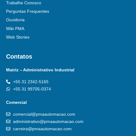
Trabalhe Conosco
Perguntas Frequentes
Ouvidoria
Wiki PMA
Web Stories
Contatos
Matriz – Administrativo Industrial
+55 31 2342-5165
+55 31 99705-0374
Comercial
comercial@pmaautomacao.com
administrativo@pmaautomacao.com
carreira@pmaautomacao.com