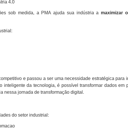
tria 4.0
ções sob medida, a PMA ajuda sua indústria a
maximizar o
trial:
competitivo e passou a ser uma necessidade estratégica para i
o inteligente da tecnologia, é possível transformar dados em 
a nessa jornada de transformação digital.
des do setor industrial:
tomacao