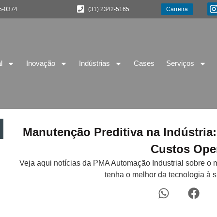
5-0374
(31) 2342-5165
Carreira
l
Inovação
Indústrias
Cases
Serviços
Manutenção Preditiva na Indústri
Custos Ope
Veja aqui notícias da PMA Automação Industrial sobre o 
tenha o melhor da tecnologia à 