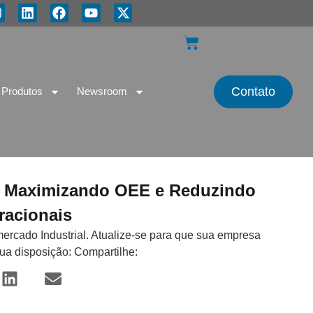
Contato
Produtos
Newsroom
a: Maximizando OEE e Reduzindo
racionais
mercado Industrial. Atualize-se para que sua empresa
sua disposição: Compartilhe: