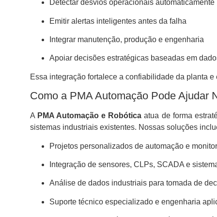
Detectar desvios operacionais automaticamente
Emitir alertas inteligentes antes da falha
Integrar manutenção, produção e engenharia
Apoiar decisões estratégicas baseadas em dado
Essa integração fortalece a confiabilidade da planta e
Como a PMA Automação Pode Ajudar N
A
PMA Automação e Robótica
atua de forma estrat
sistemas industriais existentes. Nossas soluções incl
Projetos personalizados de automação e monito
Integração de sensores, CLPs, SCADA e siste
Análise de dados industriais para tomada de de
Suporte técnico especializado e engenharia apl