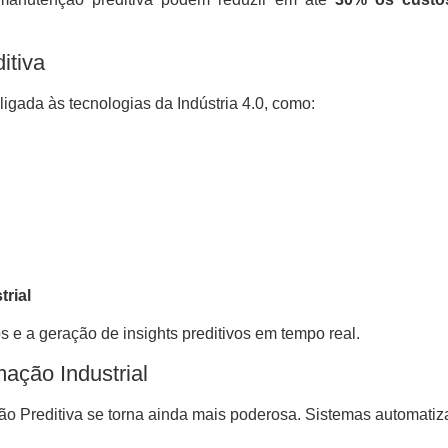
itiva
igada às tecnologias da Indústria 4.0, como:
rial
 e a geração de insights preditivos em tempo real.
ação Industrial
ão Preditiva se torna ainda mais poderosa. Sistemas automat