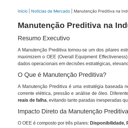
Início
|
Notícias de Mercado
|
Manutenção Preditiva na Ind
Manutenção Preditiva na In
Resumo Executivo
A Manutenção Preditiva tornou-se um dos pilares estr
maximizem o OEE (Overall Equipment Effectiveness). Co
dados operacionais em decisões estratégicas, elevando
O Que é Manutenção Preditiva?
A Manutenção Preditiva é uma estratégia baseada no
corrente elétrica, pressão e análise de óleo. Diferen
reais de falha
, evitando tanto paradas inesperadas 
Impacto Direto da Manutenção Prediti
O OEE é composto por três pilares:
Disponibilidade,