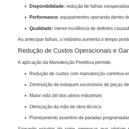
Disponibilidade:
redução de falhas inesperada
Performance:
equipamentos operando dentro do
Qualidade:
menor incidência de defeitos causad
Ao antecipar falhas, a indústria aumenta o tempo prod
Redução de Custos Operacionais e Gan
A aplicação da Manutenção Preditiva permite:
Redução de custos com manutenção corretiva e
Diminuição de estoques excessivos de peças de
Maior vida útil dos ativos industriais
Otimização da mão de obra técnica
Planejamento assertivo de paradas programada
Segundo estudos do setor, empresas que adotam 