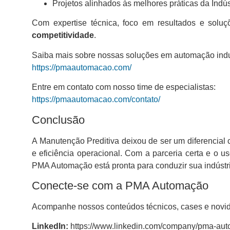
Projetos alinhados às melhores práticas da Indús
Com expertise técnica, foco em resultados e solu
competitividade
.
Saiba mais sobre nossas soluções em automação indus
https://pmaautomacao.com/
Entre em contato com nosso time de especialistas:
https://pmaautomacao.com/contato/
Conclusão
A Manutenção Preditiva deixou de ser um diferencial 
e eficiência operacional. Com a parceria certa e o us
PMA Automação está pronta para conduzir sua indústri
Conecte-se com a PMA Automação
Acompanhe nossos conteúdos técnicos, cases e novida
LinkedIn:
https://www.linkedin.com/company/pma-au