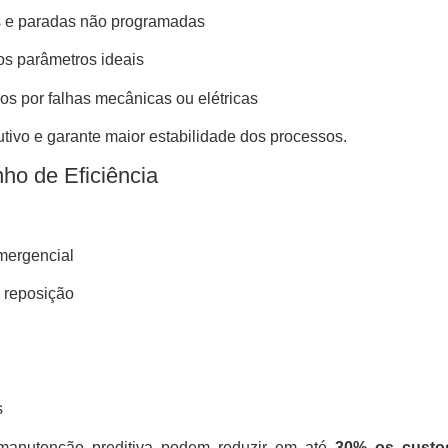
s e paradas não programadas
s parâmetros ideais
os por falhas mecânicas ou elétricas
utivo e garante maior estabilidade dos processos.
ho de Eficiência
mergencial
 reposição
s
manutenção preditiva podem reduzir em até
30% os custo