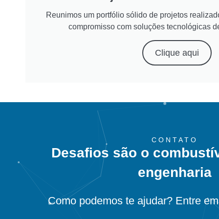
Reunimos um portfólio sólido de projetos realiz
compromisso com soluções tecnológicas d
Clique aqui
CONTATO
Desafios são o combustí
engenharia
Como podemos te ajudar? Entre em 