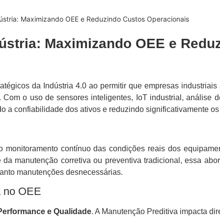
ústria: Maximizando OEE e Reduzindo Custos Operacionais
dústria: Maximizando OEE e Redu
atégicos da Indústria 4.0 ao permitir que empresas industria
m o uso de sensores inteligentes, IoT industrial, análise de d
 a confiabilidade dos ativos e reduzindo significativamente os
 monitoramento contínuo das condições reais dos equipamento
te da manutenção corretiva ou preventiva tradicional, essa abo
quanto manutenções desnecessárias.
va no OEE
 Performance e Qualidade
. A Manutenção Preditiva impacta dir