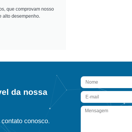
ados, que comprovam nosso
e alto desempenho.
vel da nossa
contato conosco.