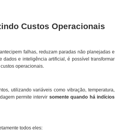
zindo Custos Operacionais
is antecipem falhas, reduzam paradas não planejadas e
ados e inteligência artificial, é possível transformar
 custos operacionais.
s, utilizando variáveis como vibração, temperatura,
rdagem permite intervir
somente quando há indícios
etamente todos eles: