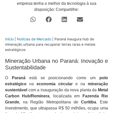
empresa tenha o melhor da tecnologia à sua
disposição: Compartilhe:
Início
|
Notícias de Mercado
|
Paraná inaugura hub de
mineração urbana para recuperar terras raras e metais
estratégicos
Mineração Urbana no Paraná: Inovação e
Sustentabilidade
O
Paraná
está se posicionando como um
polo
estratégico
na
economia circular
e na
mineração
sustentável
com a inauguração da nova planta da
Metal
Carbon Hub/Reminera
, localizada em
Fazenda Rio
Grande
, na Região Metropolitana de
Curitiba
. Este
investimento, que ultrapassa R$ 50 milhões, ocupa uma