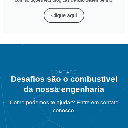
com soluções tecnológicas de alto desempenho.
Clique aqui
CONTATO
Desafios são o combustível
da nossa engenharia
Como podemos te ajudar? Entre em contato
conosco.