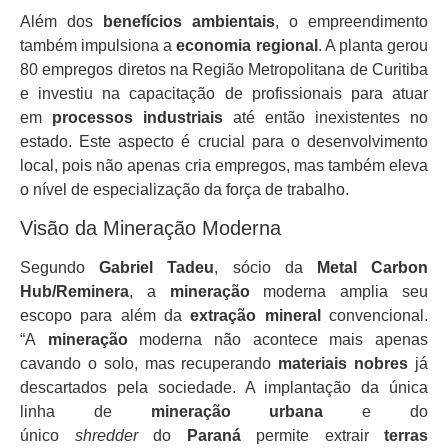
Além dos
benefícios ambientais
, o empreendimento
também impulsiona a
economia regional
. A planta gerou
80 empregos diretos na Região Metropolitana de Curitiba
e investiu na capacitação de profissionais para atuar
em
processos industriais
até então inexistentes no
estado. Este aspecto é crucial para o desenvolvimento
local, pois não apenas cria empregos, mas também eleva
o nível de especialização da força de trabalho.
Visão da Mineração Moderna
Segundo
Gabriel Tadeu
, sócio da
Metal Carbon
Hub/Reminera
, a
mineração
moderna amplia seu
escopo para além da
extração mineral
convencional.
“A
mineração
moderna não acontece mais apenas
cavando o solo, mas recuperando
materiais nobres
já
descartados pela sociedade. A implantação da única
linha de
mineração urbana
e do
único
shredder
do
Paraná
permite extrair
terras