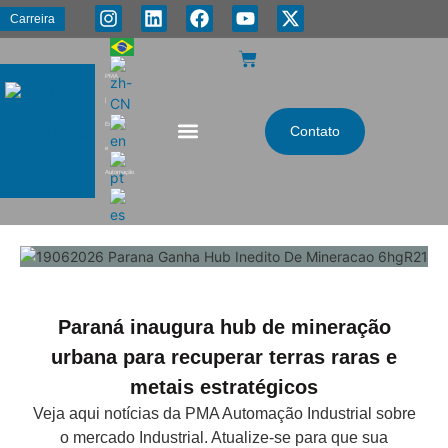
Carreira
PMA
|
Energia
Contato
e
Automação
Paraná inaugura hub de mineração
urbana para recuperar terras raras e
metais estratégicos
Veja aqui notícias da PMA Automação Industrial sobre
o mercado Industrial. Atualize-se para que sua