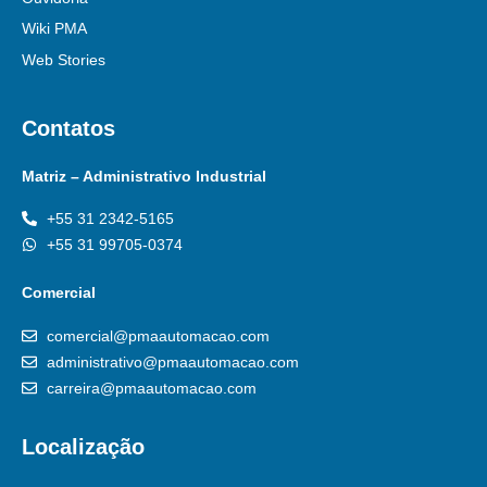
Wiki PMA
Web Stories
Contatos
Matriz – Administrativo Industrial
+55 31 2342-5165
+55 31 99705-0374
Comercial
comercial@pmaautomacao.com
administrativo@pmaautomacao.com
carreira@pmaautomacao.com
Localização