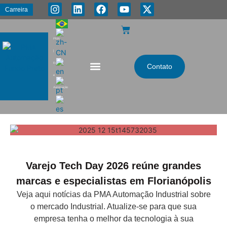
Carreira
PMA
|
Energia
Contato
e
Automação
Varejo Tech Day 2026 reúne grandes
marcas e especialistas em Florianópolis
Veja aqui notícias da PMA Automação Industrial sobre
o mercado Industrial. Atualize-se para que sua
empresa tenha o melhor da tecnologia à sua