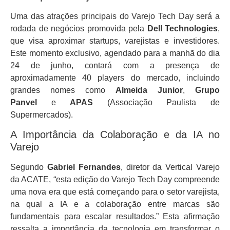
Uma das atrações principais do Varejo Tech Day será a
rodada de negócios promovida pela
Dell Technologies
,
que visa aproximar startups, varejistas e investidores.
Este momento exclusivo, agendado para a manhã do dia
24 de junho, contará com a presença de
aproximadamente 40 players do mercado, incluindo
grandes nomes como
Almeida Junior
,
Grupo
Panvel
e
APAS
(Associação Paulista de
Supermercados).
A Importância da Colaboração e da IA no
Varejo
Segundo
Gabriel Fernandes
, diretor da Vertical Varejo
da ACATE, “esta edição do Varejo Tech Day compreende
uma nova era que está começando para o setor varejista,
na qual a IA e a colaboração entre marcas são
fundamentais para escalar resultados.” Esta afirmação
ressalta a importância da tecnologia em transformar o