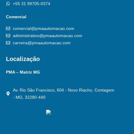
+55 31 99705-0374
Comercial
comercial@pmaautomacao.com
administrativo@pmaautomacao.com
carreira@pmaautomacao.com
Localização
PMA – Matriz MG
Av. Rio São Francisco, 604 - Novo Riacho, Contagem
- MG, 32280-440