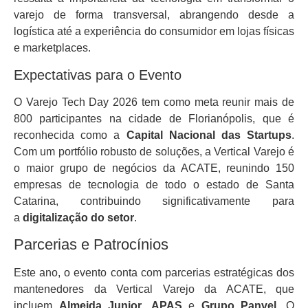
varejo de forma transversal, abrangendo desde a
logística até a experiência do consumidor em lojas físicas
e marketplaces.
Expectativas para o Evento
O Varejo Tech Day 2026 tem como meta reunir mais de
800 participantes na cidade de Florianópolis, que é
reconhecida como a
Capital Nacional das Startups
.
Com um portfólio robusto de soluções, a Vertical Varejo é
o maior grupo de negócios da ACATE, reunindo 150
empresas de tecnologia de todo o estado de Santa
Catarina, contribuindo significativamente para
a
digitalização do setor
.
Parcerias e Patrocínios
Este ano, o evento conta com parcerias estratégicas dos
mantenedores da Vertical Varejo da ACATE, que
incluem
Almeida Junior
,
APAS
e
Grupo Panvel
. O