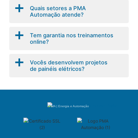
a
Quais setores a PMA
Automação atende?
a
Tem garantia nos treinamentos
online?
a
Vocês desenvolvem projetos
de painéis elétricos?
PMA | Energia e Automação