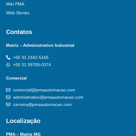
Wiki PMA
Web Stories
Contatos
Matriz – Administrativo Industrial
+55 31 2342-5165
+55 31 99705-0374
Comercial
comercial@pmaautomacao.com
administrativo@pmaautomacao.com
carreira@pmaautomacao.com
Localização
PMA – Matriz MG