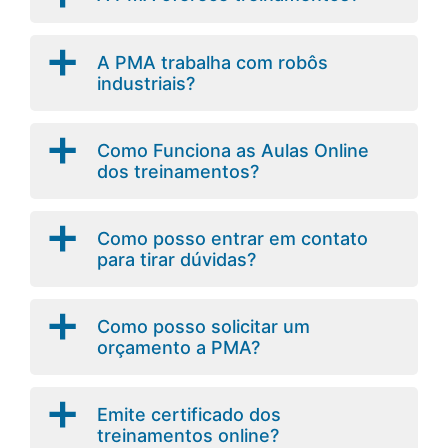
a
A PMA trabalha com robôs
industriais?
a
Como Funciona as Aulas Online
dos treinamentos?
a
Como posso entrar em contato
para tirar dúvidas?
a
Como posso solicitar um
orçamento a PMA?
a
Emite certificado dos
treinamentos online?