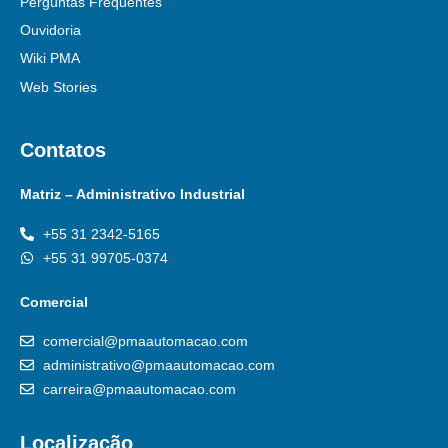
Perguntas Frequentes
Ouvidoria
Wiki PMA
Web Stories
Contatos
Matriz – Administrativo Industrial
+55 31 2342-5165
+55 31 99705-0374
Comercial
comercial@pmaautomacao.com
administrativo@pmaautomacao.com
carreira@pmaautomacao.com
Localização