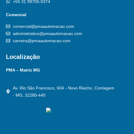
+55 31 99705-0374
Comercial
comercial@pmaautomacao.com
administrativo@pmaautomacao.com
carreira@pmaautomacao.com
Localização
PMA – Matriz MG
Av. Rio São Francisco, 604 - Novo Riacho, Contagem
- MG, 32280-440