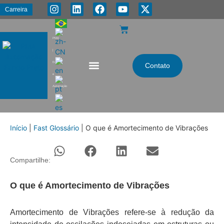
Carreira
PMA
|
Energia
Contato
e
Automação
Início
|
Fast Glossário
|
O que é Amortecimento de Vibrações
Compartilhe:
O que é Amortecimento de Vibrações
Amortecimento de Vibrações refere-se à redução da