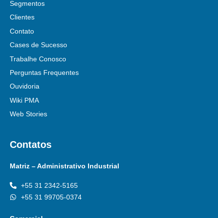
Segmentos
Clientes
Contato
Cases de Sucesso
Trabalhe Conosco
Perguntas Frequentes
Ouvidoria
Wiki PMA
Web Stories
Contatos
Matriz – Administrativo Industrial
+55 31 2342-5165
+55 31 99705-0374