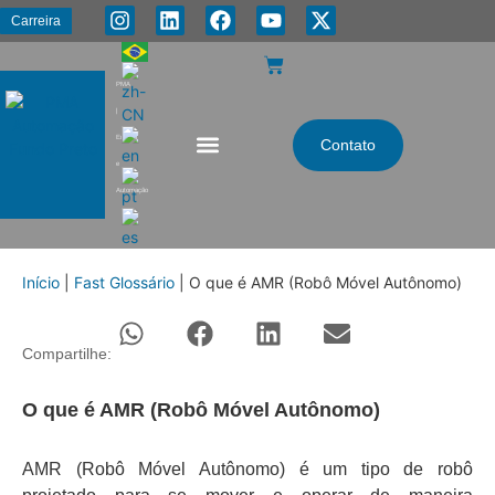
Carreira
PMA
|
Energia
Contato
e
Automação
Início
|
Fast Glossário
|
O que é AMR (Robô Móvel Autônomo)
Compartilhe:
O que é AMR (Robô Móvel Autônomo)
AMR (Robô Móvel Autônomo) é um tipo de robô