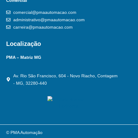
Comercial
comercial@pmaautomacao.com
administrativo@pmaautomacao.com
carreira@pmaautomacao.com
Localização
PMA – Matriz MG
Av. Rio São Francisco, 604 - Novo Riacho, Contagem
- MG, 32280-440
© PMA Automação