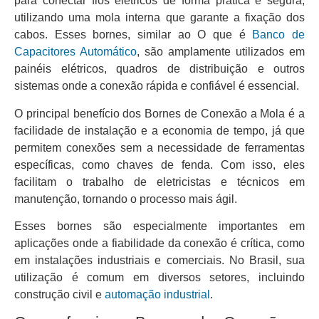
para conectar fios elétricos de forma prática e segura,
utilizando uma mola interna que garante a fixação dos
cabos. Esses bornes, similar ao O que é
Banco de
Capacitores Automático
, são amplamente utilizados em
painéis elétricos, quadros de distribuição e outros
sistemas onde a conexão rápida e confiável é essencial.
O principal benefício dos Bornes de Conexão a Mola é a
facilidade de instalação e a economia de tempo, já que
permitem conexões sem a necessidade de ferramentas
específicas, como chaves de fenda. Com isso, eles
facilitam o trabalho de eletricistas e técnicos em
manutenção, tornando o processo mais ágil.
Esses bornes são especialmente importantes em
aplicações onde a fiabilidade da conexão é crítica, como
em instalações industriais e comerciais. No Brasil, sua
utilização é comum em diversos setores, incluindo
construção civil e
automação industrial
.