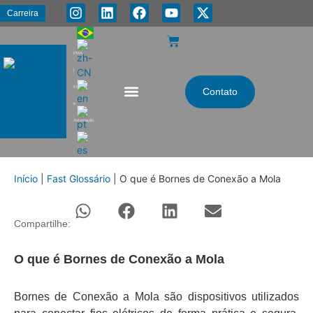
Carreira
PMA
|
Energia
Contato
e
Automação
Início
|
Fast Glossário
|
O que é Bornes de Conexão a Mola
Compartilhe:
O que é Bornes de Conexão a Mola
Bornes de Conexão a Mola são dispositivos utilizados