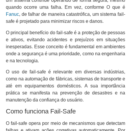
um sistema continue operando de forma segura, mesmo
quando ocorre uma falha. Em vez, conforme O que é
Fanuc
, de falhar de maneira catastrófica, um sistema fail-
safe é projetado para minimizar riscos e danos.
O principal benefício do fail-safe é a proteção de pessoas
e ativos, evitando acidentes e prejuízos em situações
inesperadas. Esse conceito é fundamental em ambientes
onde a segurança é uma prioridade, como na engenharia
e na tecnologia.
O uso de fail-safe é relevante em diversas indústrias,
como na automação de fábricas, sistemas de transporte e
até em equipamentos domésticos. A sua importância
prática se manifesta na prevenção de desastres e na
manutenção da confiança do usuário.
Como funciona Fail-Safe
O fail-safe opera por meio de mecanismos que detectam
falhas e ativam ações corretivas automaticamente. Por