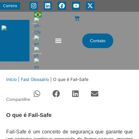
Carreira
PMA
|
Energia
Contato
e
Automação
Início
|
Fast Glossário
|
O que é Fail-Safe
Compartilhe:
O que é Fail-Safe
Fail-Safe é um conceito de segurança que garante que