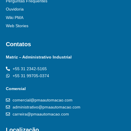
Perguntas Frequentes
Ouvidoria
Wiki PMA
Web Stories
Contatos
Matriz – Administrativo Industrial
+55 31 2342-5165
+55 31 99705-0374
Comercial
comercial@pmaautomacao.com
administrativo@pmaautomacao.com
carreira@pmaautomacao.com
Localização