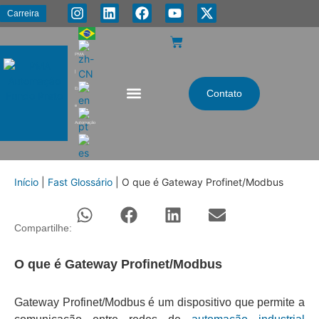
Carreira
PMA
|
Energia
Contato
e
Automação
Início
|
Fast Glossário
|
O que é Gateway Profinet/Modbus
Compartilhe:
O que é Gateway Profinet/Modbus
Gateway Profinet/Modbus é um dispositivo que permite a