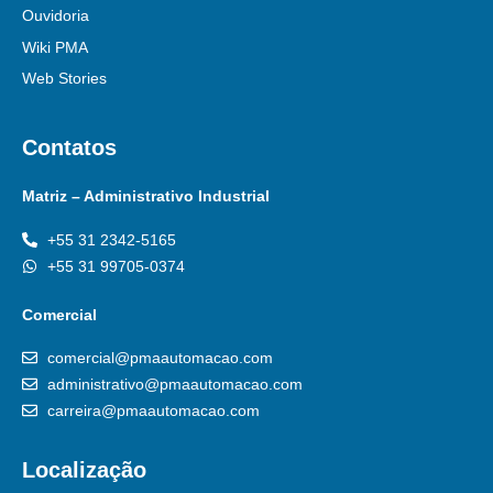
Ouvidoria
Wiki PMA
Web Stories
Contatos
Matriz – Administrativo Industrial
+55 31 2342-5165
+55 31 99705-0374
Comercial
comercial@pmaautomacao.com
administrativo@pmaautomacao.com
carreira@pmaautomacao.com
Localização