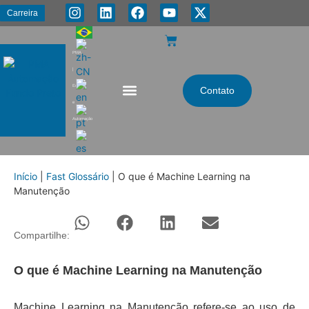
Carreira
PMA
|
Energia
Contato
e
Automação
Início
|
Fast Glossário
|
O que é Machine Learning na
Manutenção
Compartilhe:
O que é Machine Learning na Manutenção
Machine Learning na Manutenção refere-se ao uso de