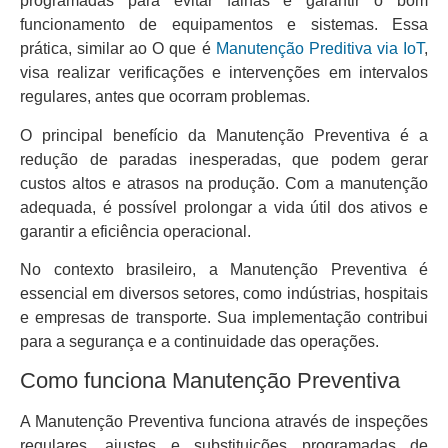
programadas para evitar falhas e garantir o bom
funcionamento de equipamentos e sistemas. Essa
prática, similar ao O que é
Manutenção Preditiva via IoT
,
visa realizar verificações e intervenções em intervalos
regulares, antes que ocorram problemas.
O principal benefício da Manutenção Preventiva é a
redução de paradas inesperadas, que podem gerar
custos altos e atrasos na produção. Com a manutenção
adequada, é possível prolongar a vida útil dos ativos e
garantir a eficiência operacional.
No contexto brasileiro, a Manutenção Preventiva é
essencial em diversos setores, como indústrias, hospitais
e empresas de transporte. Sua implementação contribui
para a segurança e a continuidade das operações.
Como funciona Manutenção Preventiva
A Manutenção Preventiva funciona através de inspeções
regulares, ajustes e substituições programadas de