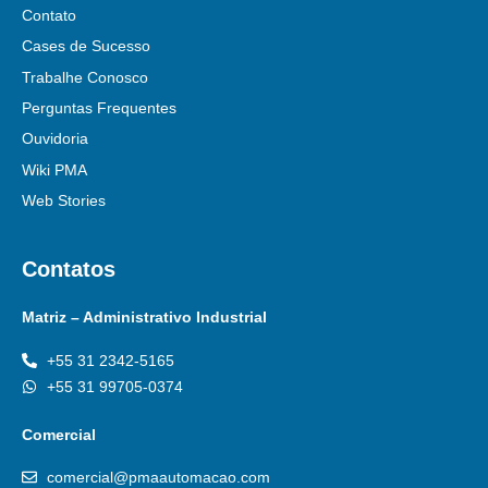
Contato
Cases de Sucesso
Trabalhe Conosco
Perguntas Frequentes
Ouvidoria
Wiki PMA
Web Stories
Contatos
Matriz – Administrativo Industrial
+55 31 2342-5165
+55 31 99705-0374
Comercial
comercial@pmaautomacao.com