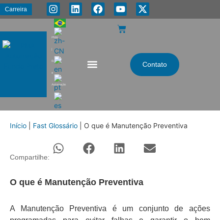
Carreira
PMA
|
Energia
Contato
e
Automação
Início
|
Fast Glossário
|
O que é Manutenção Preventiva
Compartilhe:
O que é Manutenção Preventiva
A Manutenção Preventiva é um conjunto de ações