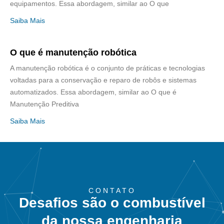
equipamentos. Essa abordagem, similar ao O que
Saiba Mais
O que é manutenção robótica
A manutenção robótica é o conjunto de práticas e tecnologias
voltadas para a conservação e reparo de robôs e sistemas
automatizados. Essa abordagem, similar ao O que é
Manutenção Preditiva
Saiba Mais
CONTATO
Desafios são o combustível
da nossa engenharia