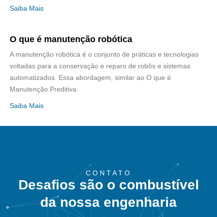
Saiba Mais
O que é manutenção robótica
A manutenção robótica é o conjunto de práticas e tecnologias
voltadas para a conservação e reparo de robôs e sistemas
automatizados. Essa abordagem, similar ao O que é
Manutenção Preditiva
Saiba Mais
CONTATO
Desafios são o combustível
da nossa engenharia