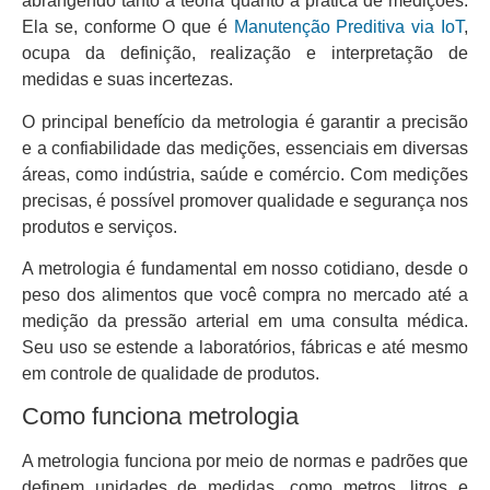
abrangendo tanto a teoria quanto a prática de medições.
Ela se, conforme O que é
Manutenção Preditiva via IoT
,
ocupa da definição, realização e interpretação de
medidas e suas incertezas.
O principal benefício da metrologia é garantir a precisão
e a confiabilidade das medições, essenciais em diversas
áreas, como indústria, saúde e comércio. Com medições
precisas, é possível promover qualidade e segurança nos
produtos e serviços.
A metrologia é fundamental em nosso cotidiano, desde o
peso dos alimentos que você compra no mercado até a
medição da pressão arterial em uma consulta médica.
Seu uso se estende a laboratórios, fábricas e até mesmo
em controle de qualidade de produtos.
Como funciona metrologia
A metrologia funciona por meio de normas e padrões que
definem unidades de medidas, como metros, litros e