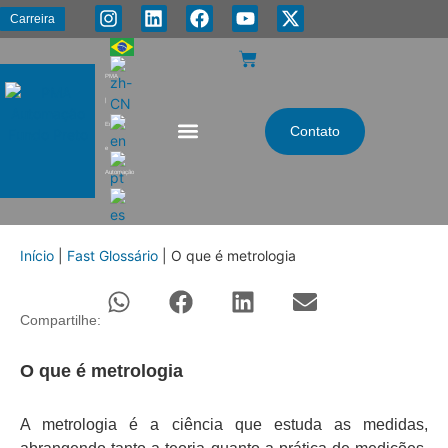
Carreira
PMA
|
Energia
Contato
e
Automação
Início
|
Fast Glossário
|
O que é metrologia
Compartilhe:
O que é metrologia
A metrologia é a ciência que estuda as medidas,