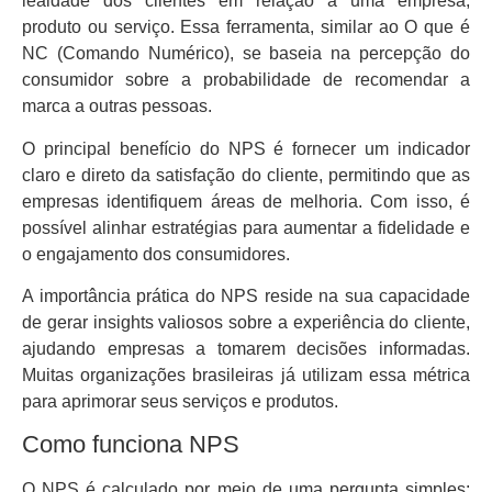
lealdade dos clientes em relação a uma empresa,
produto ou serviço. Essa ferramenta, similar ao O que é
NC (Comando Numérico), se baseia na percepção do
consumidor sobre a probabilidade de recomendar a
marca a outras pessoas.
O principal benefício do NPS é fornecer um indicador
claro e direto da satisfação do cliente, permitindo que as
empresas identifiquem áreas de melhoria. Com isso, é
possível alinhar estratégias para aumentar a fidelidade e
o engajamento dos consumidores.
A importância prática do NPS reside na sua capacidade
de gerar insights valiosos sobre a experiência do cliente,
ajudando empresas a tomarem decisões informadas.
Muitas organizações brasileiras já utilizam essa métrica
para aprimorar seus serviços e produtos.
Como funciona NPS
O NPS é calculado por meio de uma pergunta simples: