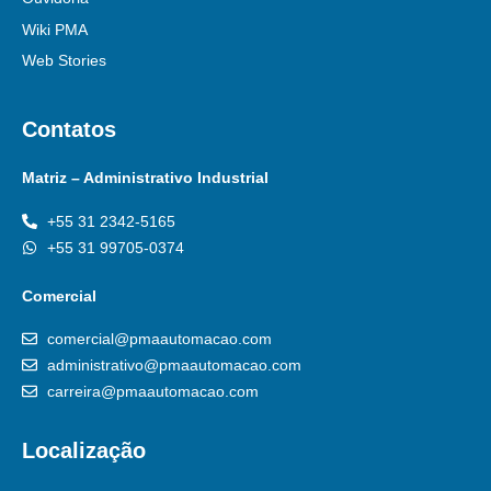
Wiki PMA
Web Stories
Contatos
Matriz – Administrativo Industrial
+55 31 2342-5165
+55 31 99705-0374
Comercial
comercial@pmaautomacao.com
administrativo@pmaautomacao.com
carreira@pmaautomacao.com
Localização