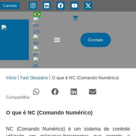
Carreira
PMA
|
Energia
Contato
e
Automação
Início
|
Fast Glossário
|
O que é NC (Comando Numérico)
Compartilhe:
O que é NC (Comando Numérico)
NC (Comando Numérico) é um sistema de controle