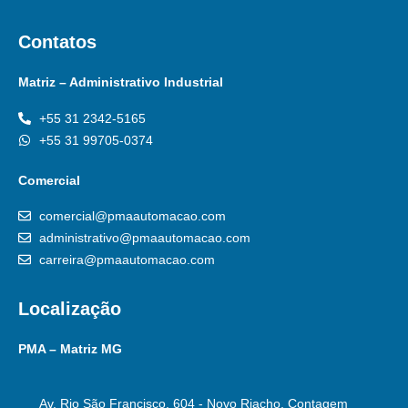
Contatos
Matriz – Administrativo Industrial
+55 31 2342-5165
+55 31 99705-0374
Comercial
comercial@pmaautomacao.com
administrativo@pmaautomacao.com
carreira@pmaautomacao.com
Localização
PMA – Matriz MG
Av. Rio São Francisco, 604 - Novo Riacho, Contagem