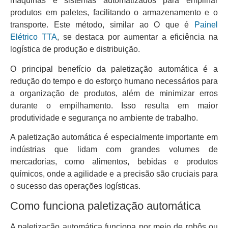
máquinas e sistemas automatizados para empilhar
produtos em paletes, facilitando o armazenamento e o
transporte. Este método, similar ao O que é
Painel
Elétrico TTA
, se destaca por aumentar a eficiência na
logística de produção e distribuição.
O principal benefício da paletização automática é a
redução do tempo e do esforço humano necessários para
a organização de produtos, além de minimizar erros
durante o empilhamento. Isso resulta em maior
produtividade e segurança no ambiente de trabalho.
A paletização automática é especialmente importante em
indústrias que lidam com grandes volumes de
mercadorias, como alimentos, bebidas e produtos
químicos, onde a agilidade e a precisão são cruciais para
o sucesso das operações logísticas.
Como funciona paletização automática
A paletização automática funciona por meio de robôs ou