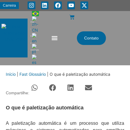
Carreira
PMA
|
Energia
Contato
e
Automação
Início
|
Fast Glossário
|
O que é paletização automática
Compartilhe:
O que é paletização automática
A paletização automática é um processo que utiliza