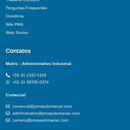
Perguntas Frequentes
Ouvidoria
Wiki PMA
Web Stories
Contatos
Matriz – Administrativo Industrial
+55 31 2342-5165
+55 31 99705-0374
Comercial
comercial@pmaautomacao.com
administrativo@pmaautomacao.com
carreira@pmaautomacao.com