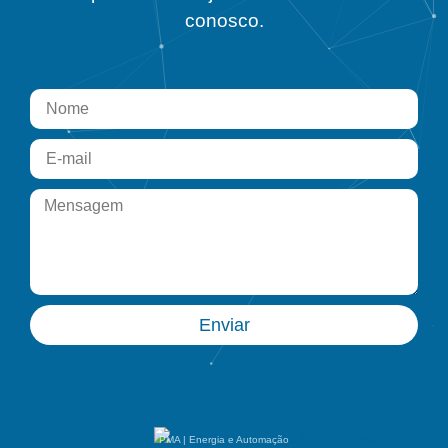
conosco.
Enviar
PMA | Energia e Automação