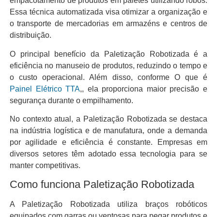
empacotamento de produtos em paletes utilizando robôs.
Essa técnica automatizada visa otimizar a organização e
o transporte de mercadorias em armazéns e centros de
distribuição.
O principal benefício da Paletização Robotizada é a
eficiência no manuseio de produtos, reduzindo o tempo e
o custo operacional. Além disso, conforme O que é
Painel Elétrico TTA
,, ela proporciona maior precisão e
segurança durante o empilhamento.
No contexto atual, a Paletização Robotizada se destaca
na indústria logística e de manufatura, onde a demanda
por agilidade e eficiência é constante. Empresas em
diversos setores têm adotado essa tecnologia para se
manter competitivas.
Como funciona Paletização Robotizada
A Paletização Robotizada utiliza braços robóticos
equipados com garras ou ventosas para pegar produtos e