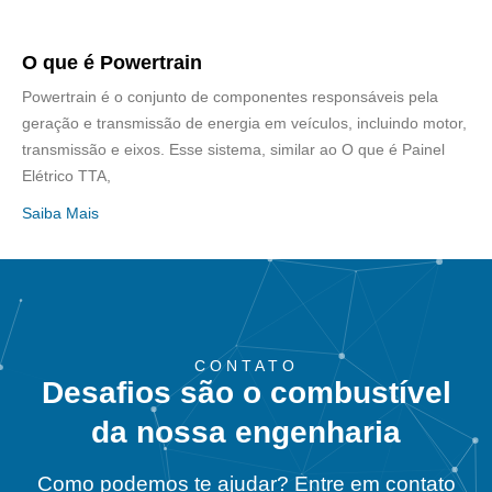
O que é Powertrain
Powertrain é o conjunto de componentes responsáveis pela
geração e transmissão de energia em veículos, incluindo motor,
transmissão e eixos. Esse sistema, similar ao O que é Painel
Elétrico TTA,
Saiba Mais
CONTATO
Desafios são o combustível
da nossa engenharia
Como podemos te ajudar? Entre em contato