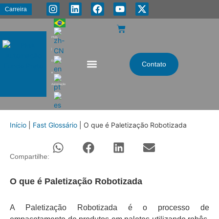
Carreira
PMA
|
Energia
Contato
e
Automação
Início
|
Fast Glossário
|
O que é Paletização Robotizada
Compartilhe:
O que é Paletização Robotizada
A Paletização Robotizada é o processo de