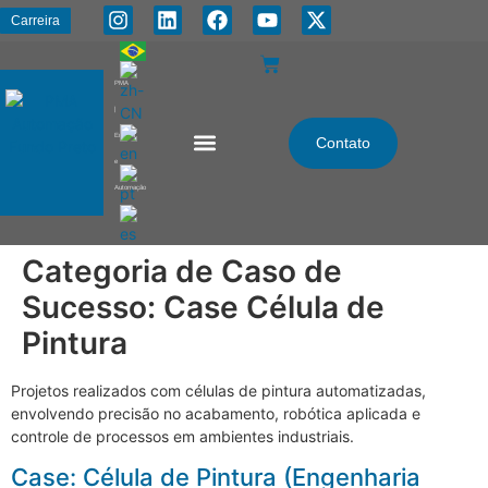
Carreira
PMA
|
Energia
Contato
e
Automação
Categoria de Caso de
Sucesso:
Case Célula de
Pintura
Projetos realizados com células de pintura automatizadas,
envolvendo precisão no acabamento, robótica aplicada e
controle de processos em ambientes industriais.
Case: Célula de Pintura (Engenharia