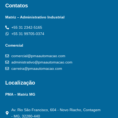
Contatos
Matriz – Administrativo Industrial
+55 31 2342-5165
+55 31 99705-0374
Comercial
comercial@pmaautomacao.com
administrativo@pmaautomacao.com
carreira@pmaautomacao.com
Localização
PMA – Matriz MG
Av. Rio São Francisco, 604 - Novo Riacho, Contagem
- MG, 32280-440