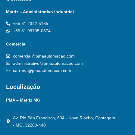
Matriz – Administrativo Industrial
+55 31 2342-5165
+55 31 99705-0374
Comercial
comercial@pmaautomacao.com
administrativo@pmaautomacao.com
carreira@pmaautomacao.com
Localização
PMA – Matriz MG
Av. Rio São Francisco, 604 - Novo Riacho, Contagem
- MG, 32280-440