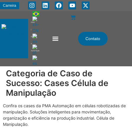
Carreira
PMA
|
Energia
Contato
e
Automação
Categoria de Caso de
Sucesso:
Cases Célula de
Manipulação
Confira os cases da PMA Automação em células robotizadas de
manipulação. Soluções inteligentes para movimentação,
organização e eficiência na produção industrial. Célula de
Manipulação.